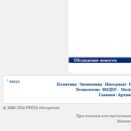
Обсуждение новости
вверх
Политика
·
Экономика
·
Интервью
·
Технологии
·
ВИДЕО - Music
Главная
·
Архив
© 2000-2026 PRESS обозрение
При полном или частичном 
Мнение