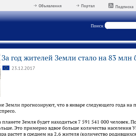
Объявления
Портал
Подписка
Поиск
За год жителей Земли стало на 83 млн
23.12.2017
 Земли прогнозируют, что в январе следующего года на пл
спресо.
на планете Земля будет находиться 7 591 541 000 человек.
ольше. Это примерно вдвое больше количества населения 
ра растет в среднем на 2,6 жителя (количество родившихся