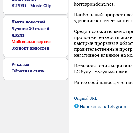
korrespondent.net.
ВИДЕО - Music Clip
Наибольший прирост насе
удвоение количества жител
Лента новостей
Лучшие 20 статей
Среди положительных при
Архив
продолжительности жизни
Мобильная версия
быстрые прорывы в област
Экспорт новостей
правительственные програ
негативное влияние на ко
Реклама
Исследователи американск
Обратная связь
ЕС будут мусульманами.
Ранее сообщалось, что на
Original URL
Наш канал в Telegram