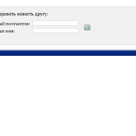
равить новость другу:
ail получателя:
ше имя: