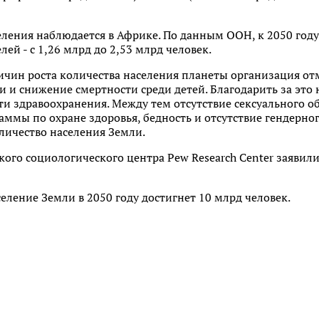
ления наблюдается в Африке. По данным ООН, к 2050 году
ей - с 1,26 млрд до 2,53 млрд человек.
чин роста количества населения планеты организация от
 и снижение смертности среди детей. Благодарить за это
и здравоохранения. Между тем отсутствие сексуального о
ммы по охране здоровья, бедность и отсутствие гендерно
личество населения Земли.
ого социологического центра Pew Research Center заявили,
селение Земли в 2050 году достигнет 10 млрд человек.