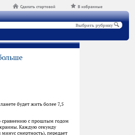
Сделать стартовой
В избранные
Выбрать рубрику
 больше
анете будет жить более 7,5
 По сравнению с прошлым годом
Украины. Каждую секунду
 минус смертность), передает