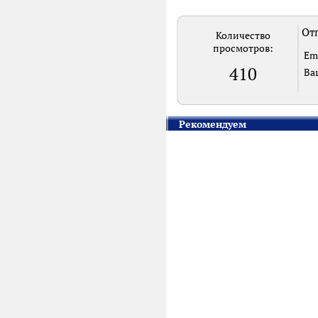
Отп
Количество
просмотров:
Em
410
Ва
Рекомендуем