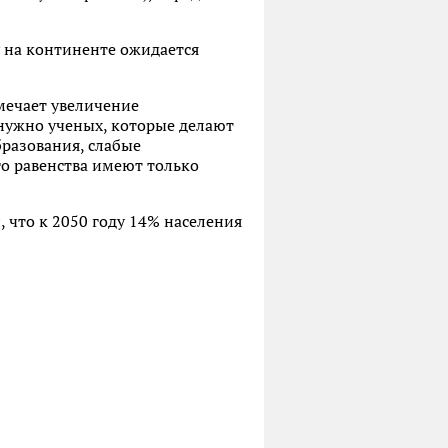
 на континенте ожидается
мечает увеличение
 нужно ученых, которые делают
бразования, слабые
го равенства имеют только
 что к 2050 году 14% населения