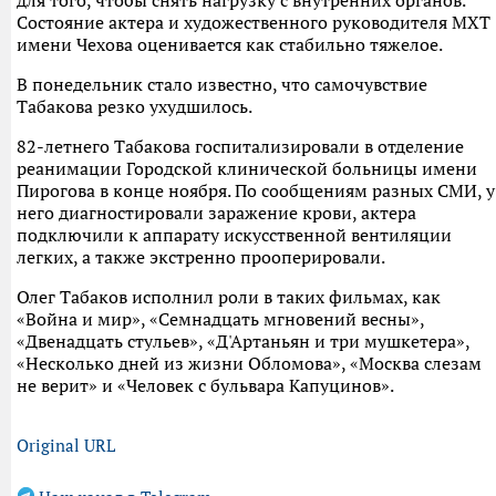
для того, чтобы снять нагрузку с внутренних органов.
Состояние актера и художественного руководителя МХТ
имени Чехова оценивается как стабильно тяжелое.
В понедельник стало известно, что самочувствие
Табакова резко ухудшилось.
82-летнего Табакова госпитализировали в отделение
реанимации Городской клинической больницы имени
Пирогова в конце ноября. По сообщениям разных СМИ, у
него диагностировали заражение крови, актера
подключили к аппарату искусственной вентиляции
легких, а также экстренно прооперировали.
Олег Табаков исполнил роли в таких фильмах, как
«Война и мир», «Семнадцать мгновений весны»,
«Двенадцать стульев», «Д'Артаньян и три мушкетера»,
«Несколько дней из жизни Обломова», «Москва слезам
не верит» и «Человек с бульвара Капуцинов».
Original URL