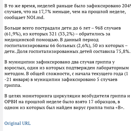
В то же время, неделей раньше было зафиксировано 204
случаев, что на 17,7% меньше, чем на прошлой неделе,
сообщает NOI.md.
Больше всего пострадали дети до 6 лет – 968 случаев
(61,9%), из которых 321 (33,2%) – обратились за
медицинской помощью. В данный период
госпитализированы 66 больных (2,6%), 50 из которых –
дети. Доля госпитализированных детей составила 75,8%.
В муниципии зафиксировано два случая гриппа у
взрослых, один из которых подтвержден лабораторным
методом. В общей сложности, с начала текущего года (1
-21 января) в муниципии зафиксировано 5 случаев
гриппа.
В целях мониторинга циркуляции возбудителя гриппа и
ОРВИ на прошлой неделе было взято 17 образцов, в
одном из которых был найден вирус гриппа типа «В».
Original URL