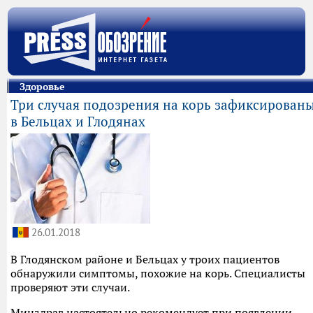
Здоровье
Три случая подозрения на корь зафиксирован
в Бельцах и Глодянах
26.01.2018
В Глодянском районе и Бельцах у троих пациентов
обнаружили симптомы, похожие на корь. Специалисты
проверяют эти случаи.
Минздрав настоятельно рекомендует при появлении