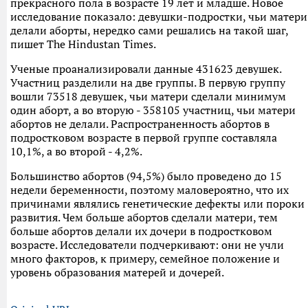
прекрасного пола в возрасте 19 лет и младше. Новое
исследование показало: девушки-подростки, чьи матери
делали аборты, нередко сами решались на такой шаг,
пишет The Hindustan Times.
Ученые проанализировали данные 431623 девушек.
Участниц разделили на две группы. В первую группу
вошли 73518 девушек, чьи матери сделали минимум
один аборт, а во вторую - 358105 участниц, чьи матери
абортов не делали. Распространенность абортов в
подростковом возрасте в первой группе составляла
10,1%, а во второй - 4,2%.
Большинство абортов (94,5%) было проведено до 15
недели беременности, поэтому маловероятно, что их
причинами являлись генетические дефекты или пороки
развития. Чем больше абортов сделали матери, тем
больше абортов делали их дочери в подростковом
возрасте. Исследователи подчеркивают: они не учли
много факторов, к примеру, семейное положение и
уровень образования матерей и дочерей.