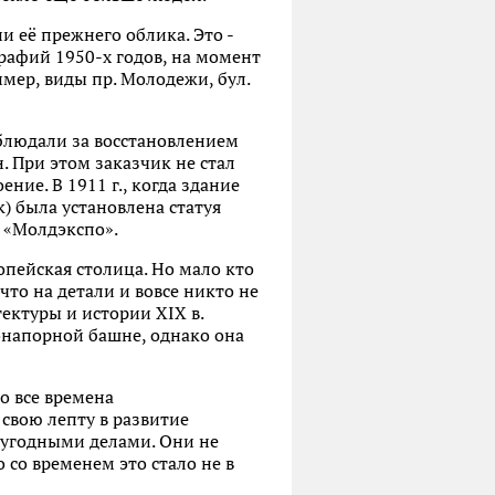
 её прежнего облика. Это -
графий 1950-х годов, на момент
имер, виды пр. Молодежи, бул.
аблюдали за восстановлением
. При этом заказчик не стал
ние. В 1911 г., когда здание
к) была установлена статуя
е «Молдэкспо».
опейская столица. Но мало кто
что на детали и вовсе никто не
ектуры и истории XIX в.
онапорной башне, однако она
о все времена
свою лепту в развитие
гоугодными делами. Они не
 со временем это стало не в