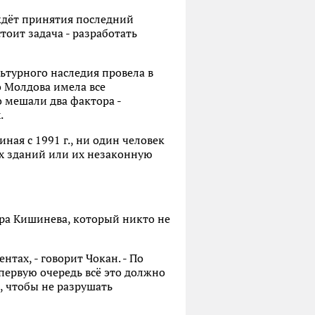
ждёт принятия последний
оит задача - разработать
ьтурного наследия провела в
о Молдова имела все
 мешали два фактора -
.
ная с 1991 г., ни один человек
х зданий или их незаконную
тра Кишинева, который никто не
тах, - говорит Чокан. - По
 первую очередь всё это должно
, чтобы не разрушать