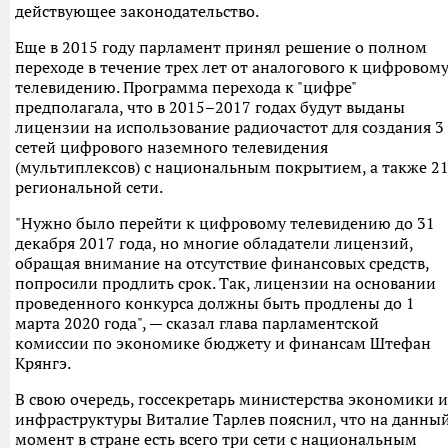
действующее законодательство.
Еще в 2015 году парламент принял решение о полном
переходе в течение трех лет от аналогового к цифровом
телевидению. Программа перехода к "цифре"
предполагала, что в 2015–2017 годах будут выданы
лицензии на использование радиочастот для создания 3
сетей цифрового наземного телевидения
(мультиплексов) с национальным покрытием, а также 2
региональной сети.
"Нужно было перейти к цифровому телевидению до 31
декабря 2017 года, но многие обладатели лицензий,
обращая внимание на отсутствие финансовых средств,
попросили продлить срок. Так, лицензии на основании
проведенного конкурса должны быть продлены до 1
марта 2020 года", — сказал глава парламентской
комиссии по экономике бюджету и финансам Штефан
Крянгэ.
В свою очередь, госсекретарь министерства экономики и
инфраструктуры Виталие Тарлев пояснил, что на данны
момент в стране есть всего три сети с национальным