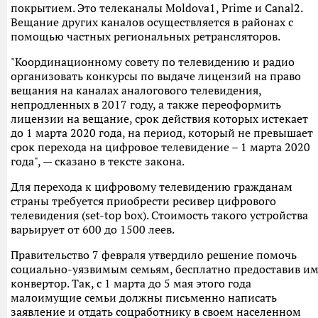
покрытием. Это телеканалы Мoldova1, Prime и Canal2.
Вещание других каналов осуществляется в районах с
помощью частных региональных ретрансляторов.
"Координационному совету по телевидению и радио
организовать конкурсы по выдаче лицензий на право
вещания на каналах аналогового телевидения,
непродленных в 2017 году, а также переоформить
лицензии на вещание, срок действия которых истекает
до 1 марта 2020 года, на период, который не превышает
срок перехода на цифровое телевидение – 1 марта 2020
года", — сказано в тексте закона.
Для перехода к цифровому телевидению гражданам
страны требуется приобрести ресивер цифрового
телевидения (set-top box). Стоимость такого устройства
варьирует от 600 до 1500 леев.
Правительство 7 февраля утвердило решение помочь
социально-уязвимым семьям, бесплатно предоставив и
конвертор. Так, с 1 марта до 5 мая этого года
малоимущие семьи должны письменно написать
заявление и отдать соцработнику в своем населенном