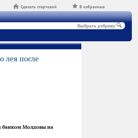
Сделать стартовой
В избранные
Выбрать рубрику
о лея после
м банком Молдовы на