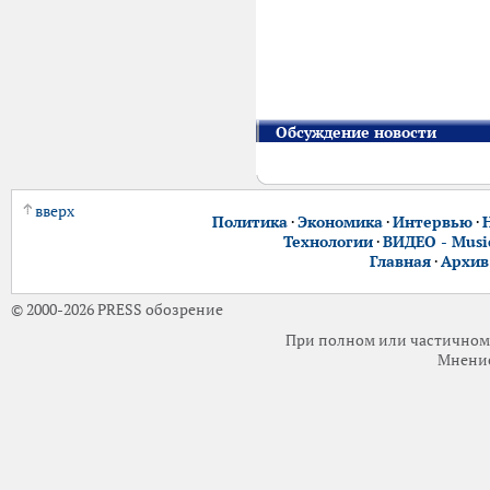
Обсуждение новости
вверх
Политика
·
Экономика
·
Интервью
·
Технологии
·
ВИДЕО - Music
Главная
·
Архив
© 2000-2026 PRESS обозрение
При полном или частичном 
Мнение