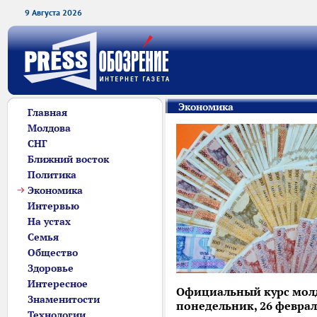
9 Августа 2026
Экономика
Главная
Молдова
СНГ
Ближний восток
Политика
Экономика
Интервью
На устах
Семья
Общество
Здоровье
Интересное
Официальный курс молд
Знаменитости
понедельник, 26 февраля,
Технологии