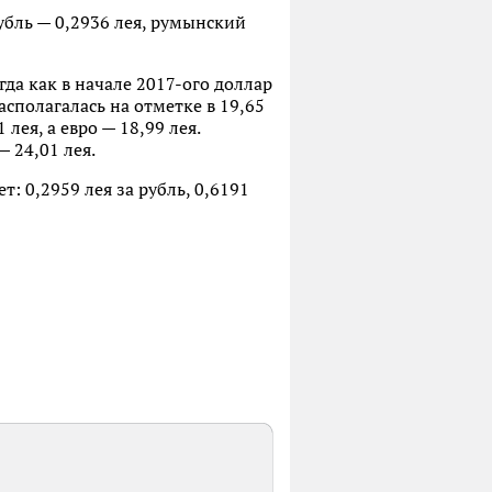
убль — 0,2936 лея, румынский
гда как в начале 2017-ого доллар
располагалась на отметке в 19,65
лея, а евро — 18,99 лея.
— 24,01 лея.
: 0,2959 лея за рубль, 0,6191