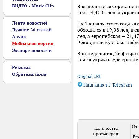
ВИДЕО - Music Clip
В выходные «американец» 
лей – 4,4005 лея, а украин
Лента новостей
На 1 января этого года «а
обходился в 19,98 лея, а 
Лучшие 20 статей
лея, а европейская — 21,4
Архив
Рекордный курс был зафикс
Мобильная версия
Экспорт новостей
В понедельник, 26 феврал
лея за украинскую гривну
Реклама
Обратная связь
Original URL
Наш канал в Telegram
Отп
Количество
просмотров:
Em