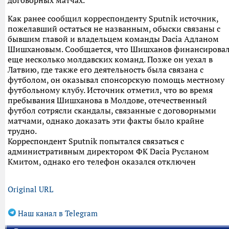
договорных матчах.
Как ранее сообщил корреспонденту Sputnik источник,
пожелавший остаться не названным, обыски связаны с
бывшим главой и владельцем команды Dacia Адланом
Шишхановым. Сообщается, что Шишханов финансирова
еще несколько молдавских команд. Позже он уехал в
Латвию, где также его деятельность была связана с
футболом, он оказывал спонсорскую помощь местному
футбольному клубу. Источник отметил, что во время
пребывания Шишханова в Молдове, отечественный
футбол сотрясли скандалы, связанные с договорными
матчами, однако доказать эти факты было крайне
трудно.
Корреспондент Sputnik попытался связаться с
административным директором ФК Dacia Русланом
Кмитом, однако его телефон оказался отключен
Original URL
Наш канал в Telegram