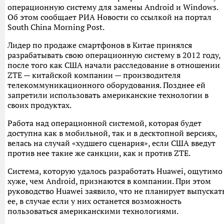
операционную систему для замены Android и Windows.
Об этом сообщает РИА Новости со ссылкой на портал
South China Morning Post.
Лидер по продаже смартфонов в Китае принялся
разрабатывать свою операционную систему в 2012 году,
после того как США начали расследование в отношении
ZTE — китайской компании — производителя
телекоммуникационного оборудования. Позднее ей
запретили использовать американские технологии в
своих продуктах.
Работа над операционной системой, которая будет
доступна как в мобильной, так и в десктопной версиях,
велась на случай «худшего сценария», если США введут
против нее такие же санкции, как и против ZTE.
Система, которую удалось разработать Huawei, ощутимо
хуже, чем Android, признаются в компании. При этом
руководство Huawei заявило, что не планирует выпускат
ее, в случае если у них останется возможность
пользоваться американскими технологиями.