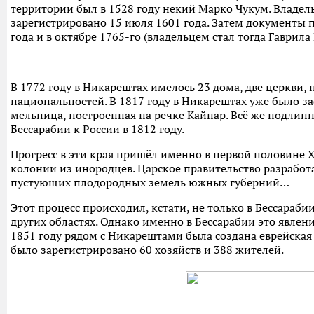
территории был в 1528 году некий Марко Чукум. Владе
зарегистрировано 15 июля 1601 года. Затем документы 
года и в октябре 1765-го (владельцем стал тогда Гаврила
В 1772 году в Никарештах имелось 23 дома, две церкви,
национальностей. В 1817 году в Никарештах уже было з
мельница, построенная на речке Кайнар. Всё же подлин
Бессарабии к России в 1812 году.
Прогресс в эти края пришёл именно в первой половине Х
колонии из инородцев. Царское правительство разработ
пустующих плодородных земель южных губерний…
Этот процесс происходил, кстати, не только в Бессараби
других областях. Однако именно в Бессарабии это явлен
1851 году рядом с Никарештами была создана еврейская к
было зарегистрировано 60 хозяйств и 388 жителей.