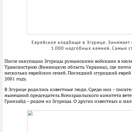
Еврейское кладбище в Згурице. Занимает 
1.000 надгобных камней. Самые с
После оккупации Згурицы румынскими войсками в июле
Транснистрию (Винницкую область Украины), где почти 
несколько еврейских семей. Последний згурицкий еврей 
2001 году.
В Згурице родились известные люди. Среди них – писат
нынешний председатель Всеизраильского комитета вет
Гринзайд – родом из Згурицы. О других известных и ма