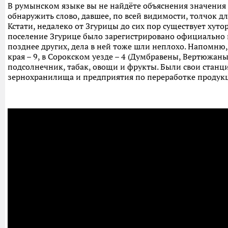
В румынском языке вы не найдёте объяснения значения 
обнаружить слово, давшее, по всей видимости, толчок для
Кстати, недалеко от Згурицы до сих пор существует хуто
поселение Згурице было зарегистрировано официально в 
позднее других, дела в ней тоже шли неплохо. Напомню, 
края – 9, в Сорокском уезде – 4 (Думбравены, Вертюжан
подсолнечник, табак, овощи и фрукты. Были свои станци
зернохранилища и предприятия по переработке продук