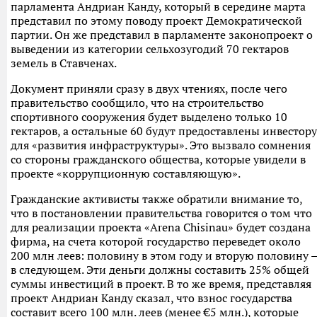
парламента Андриан Канду, который в середине марта
представил по этому поводу проект Демократической
партии. Он же представил в парламенте законопроект о
выведении из категории сельхозугодий 70 гектаров
земель в Ставченах.
Документ приняли сразу в двух чтениях, после чего
правительство сообщило, что на строительство
спортивного сооружения будет выделено только 10
гектаров, а остальные 60 будут предоставлены инвестору
для «развития инфраструктуры». Это вызвало сомнения
со стороны гражданского общества, которые увидели в
проекте «коррупционную составляющую».
Гражданские активисты также обратили внимание то,
что в постановлении правительства говорится о том что
для реализации проекта «Arena Chisinau» будет создана
фирма, на счета которой государство переведет около
200 млн леев: половину в этом году и вторую половину 
в следующем. Эти деньги должны составить 25% общей
суммы инвестиций в проект. В то же время, представляя
проект Андриан Канду сказал, что взнос государства
составит всего 100 млн. леев (менее €5 млн.), которые