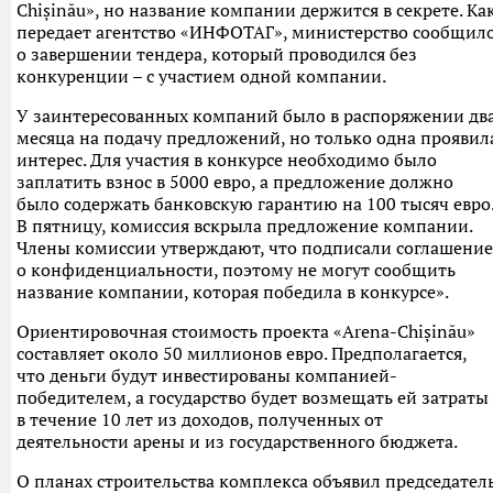
Сhișinău», но название компании держится в секрете. Ка
передает агентство «ИНФОТАГ», министерство сообщил
о завершении тендера, который проводился без
конкуренции – с участием одной компании.
У заинтересованных компаний было в распоряжении дв
месяца на подачу предложений, но только одна проявил
интерес. Для участия в конкурсе необходимо было
заплатить взнос в 5000 евро, а предложение должно
было содержать банковскую гарантию на 100 тысяч евро
В пятницу, комиссия вскрыла предложение компании.
Члены комиссии утверждают, что подписали соглашение
о конфиденциальности, поэтому не могут сообщить
название компании, которая победила в конкурсе».
Ориентировочная стоимость проекта «Аrena-Сhișinău»
составляет около 50 миллионов евро. Предполагается,
что деньги будут инвестированы компанией-
победителем, а государство будет возмещать ей затраты
в течение 10 лет из доходов, полученных от
деятельности арены и из государственного бюджета.
О планах строительства комплекса объявил председател