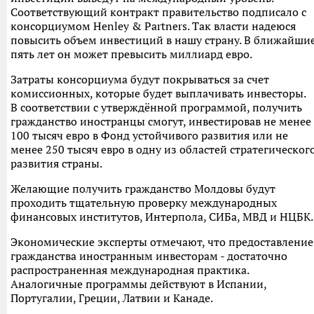
Соответствующий контракт правительство подписало с
консорциумом Henley & Partners. Так власти надеюся
повысить объем инвестиций в нашу страну. В ближайши
пять лет он может превысить миллиард евро.
Затраты консорциума будут покрываться за счет
комиссионных, которые будет выплачивать инвесторы.
В соответствии с утверждённой программой, получить
гражданство иностранцы смогут, инвестировав не менее
100 тысяч евро в Фонд устойчивого развития или не
менее 250 тысяч евро в одну из областей стратегическог
развития страны.
Желающие получить гражданство Молдовы будут
проходить тщательную проверку международных
финансовых институтов, Интерпола, СИБа, МВД и НЦБК
Экономические эксперты отмечают, что предоставление
гражданства иностранным инвесторам - достаточно
распространенная международная практика.
Аналогичные программы действуют в Испании,
Португалии, Греции, Латвии и Канаде.