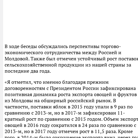
В ходе беседы обсуждались перспективы торгово-
экономического сотрудничества между Россией и
Молдовой. Также был отмечен устойчивый рост поставо
сельскохозяйственной продукции из нашей страны за
последние два года.
«Я отметил, что именно благодаря прежним
договоренностям с Президентом России зафиксирована
позитивная динамика роста экспорта овощей и фруктов
из Молдовы на обширный российский рынок. В
частности, поставки яблок в 2015 году упали в 9 раз по
сравнению с 2013-м, но в 2017-м зафиксирован 11-
кратный рост по сравнению с 2015 годом. Объем экспор
овощей в 2016 году сократился в 24 раза по сравнению с
2013-м, но в 2017 году отмечен рост в 11,5 раза. Кроме
того, в 2014-м было сокращение экспорта вина, через го