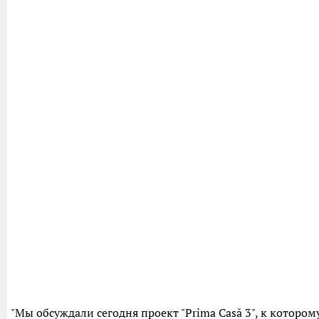
"Мы обсуждали сегодня проект "Prima Casă 3", к которо