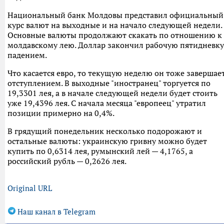
Национальный банк Молдовы представил официальный
курс валют на выходные и на начало следующей недели.
Основные валюты продолжают скакать по отношению к
молдавскому лею. Доллар закончил рабочую пятидневку
падением.
Что касается евро, то текущую неделю он тоже завершае
отступлением. В выходные "иностранец" торгуется по
19,3301 лея, а в начале следующей недели будет стоить
уже 19,4396 лея. С начала месяца "европеец" утратил
позиции примерно на 0,4%.
В грядущий понедельник несколько подорожают и
остальные валюты: украинскую гривну можно будет
купить по 0,6314 лея, румынский лей — 4,1765, а
российский рубль — 0,2626 лея.
Original URL
Наш канал в Telegram