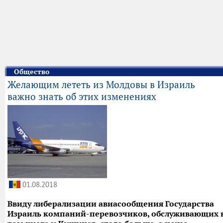
Общество
Желающим лететь из Молдовы в Израиль
важно знать об этих изменениях
01.08.2018
Ввиду либерализации авиасообщения Государства
Израиль компаний-перевозчиков, обслуживающих 