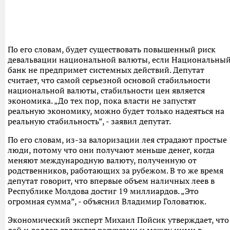
По его словам, будет существовать повышенный риск
девальвации национальной валюты, если Национальны
банк не предпримет системных действий. Депутат
считает, что самой серьезной основой стабильности
национальной валюты, стабильности цен является
экономика. „До тех пор, пока власти не запустят
реальную экономику, можно будет только надеяться на
реальную стабильность”, - заявил депутат.
По его словам, из-за валоризации лея страдают простые
люди, потому что они получают меньше денег, когда
меняют международную валюту, полученную от
родственников, работающих за рубежом. В то же время
депутат говорит, что впервые объем наличных леев в
Республике Молдова достиг 19 миллиардов. „Это
огромная сумма”, - объяснил Владимир Головатюк.
Экономический эксперт Михаил Пойсик утверждает, что