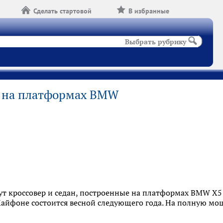
Сделать стартовой
В избранные
Выбрать рубрику
т на платформах BMW
ут кроссовер и седан, построенные на платформах BMW X5 
Хайфоне состоится весной следующего года. На полную мо