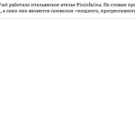
st работало итальянское ателье Pininfarina. По словам пр
, а сами они являются символом «мощного, прогрессивного