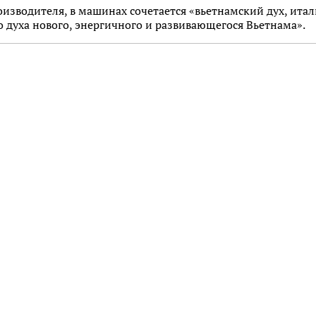
оизводителя, в машинах сочетается «вьетнамский дух, ита
 духа нового, энергичного и развивающегося Вьетнама».