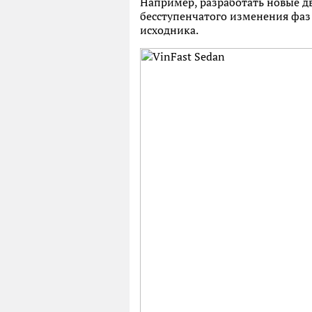
Например, разработать новые д
бесступенчатого изменения фаз 
исходника.