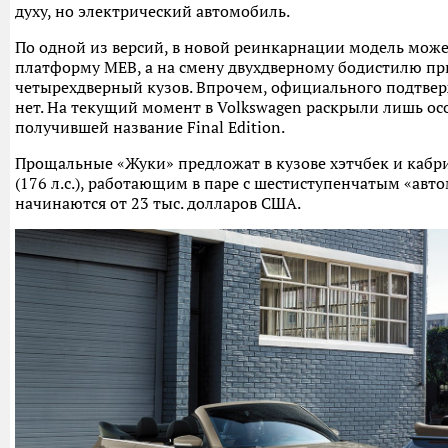
духу, но электрический автомобиль.
По одной из версий, в новой реинкарнации модель може
платформу MEB, а на смену двухдверному бодистилю п
четырехдверный кузов. Впрочем, официального подтве
нет. На текущий момент в Volkswagen раскрыли лишь ос
получившей название Final Edition.
Прощальные «Жуки» предложат в кузове хэтчбек и кабри
(176 л.с.), работающим в паре с шестиступенчатым «авт
начинаются от 23 тыс. долларов США.