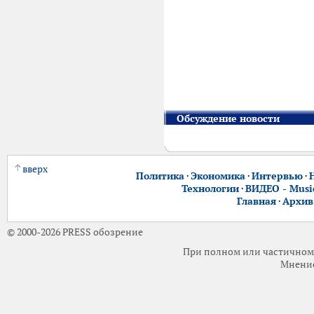
Обсуждение новости
вверх
Политика
·
Экономика
·
Интервью
·
Технологии
·
ВИДЕО - Music
Главная
·
Архив
© 2000-2026 PRESS обозрение
При полном или частичном 
Мнение