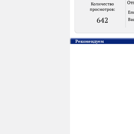
Отп
Количество
просмотров:
Em
642
Ва
Рекомендуем