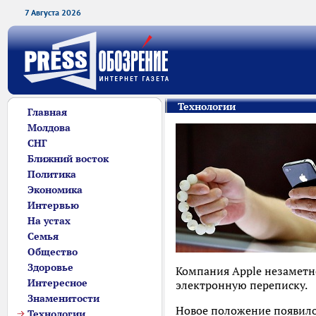
7 Августа 2026
Технологии
Главная
Молдова
СНГ
Ближний восток
Политика
Экономика
Интервью
На устах
Семья
Общество
Здоровье
Компания Apple незаметн
Интересное
электронную переписку.
Знаменитости
Новое положение появило
Технологии