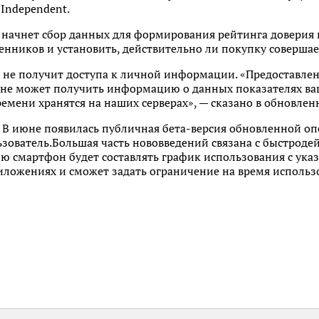
 Independent.
 начнет сбор данных для формирования рейтинга доверия 
нников и установить, действительно ли покупку совершае
 не получит доступа к личной информации. «Предоставлен
 не может получить информацию о данных показателях ваш
емени хранятся на наших серверах», — сказано в обновлен
я. В июне появилась публичная бета-версия обновленной о
зователь.Большая часть нововведений связана с быстроде
ю смартфон будет составлять график использования с указ
иложениях и сможет задать ограничение на время использ