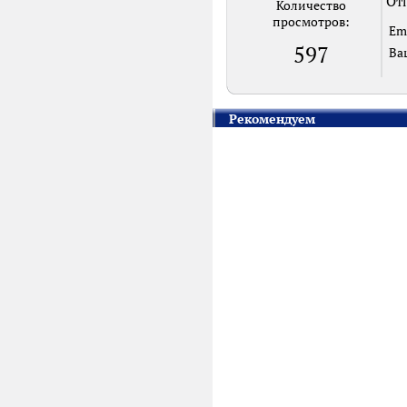
Отп
Количество
просмотров:
Em
597
Ва
Рекомендуем