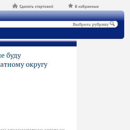
Сделать стартовой
В избранные
Выбрать рубрику
не буду
атному округу