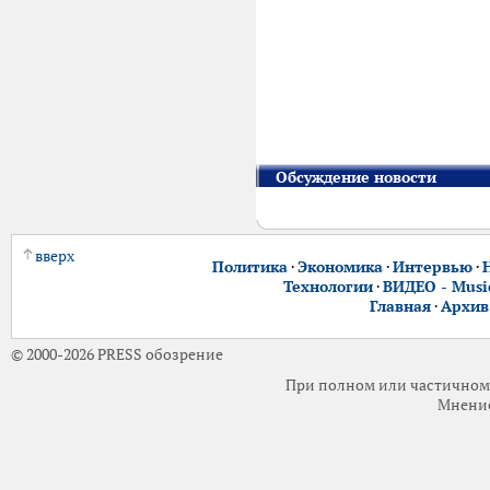
Обсуждение новости
вверх
Политика
·
Экономика
·
Интервью
·
Технологии
·
ВИДЕО - Music
Главная
·
Архив
© 2000-2026 PRESS обозрение
При полном или частичном 
Мнение