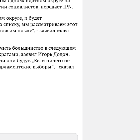
дном одномандатном округе на
ии социалистов, передает IPN.
 округе, и будет
 списку, мы рассматриваем этот
гласим позже”, - заявил глава
учить большинство в следующем
кратами, заявил Игорь Додон.
и они будут. „Если ничего не
арламентские выборы”, - сказал