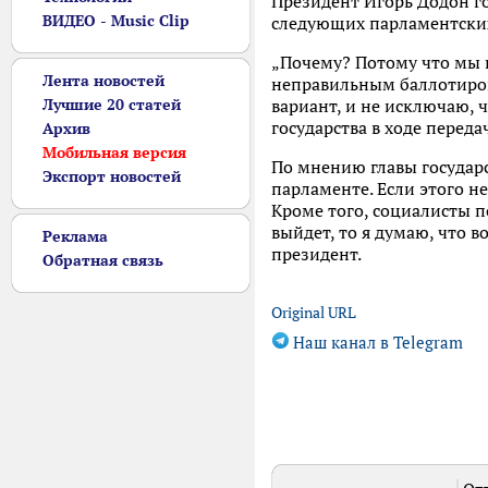
Президент Игорь Додон го
ВИДЕО - Music Clip
следующих парламентских
„Почему? Потому что мы 
Лента новостей
неправильным баллотирова
Лучшие 20 статей
вариант, и не исключаю, ч
государства в ходе перед
Архив
Мобильная версия
По мнению главы государ
Экспорт новостей
парламенте. Если этого н
Кроме того, социалисты п
выйдет, то я думаю, что 
Реклама
президент.
Обратная связь
Original URL
Наш канал в Telegram