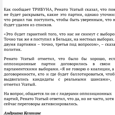
Как сообщает ТРИБУНА, Ренато Усатый сказал, что по
не будет раскрывать, какие это партии, однако уточни
что решил так поступить, чтобы быть уверенным, что 
будет удален из списков.
«Это будет гарантией того, что нас не снимут с выборо
Точно так же я поступил в Бельцах, на местных выборах.
двумя партиями – точно, третья под вопросом», – сказ
политик.
Ренато Усатый отметил, что было бы хорошо, ес
оппозиционные партии договорились в связи 
парламентскими выборами. «Я не говорю о коалиции, а
договоренности, кто и где будет баллотироваться, что
выдвигались кандидаты с реальными шансами»,
отметил Усатый.
На вопрос, общается ли он с лидерами оппозиционных
партий, Ренато Усатый ответил, что да, но не часто, хотя
сейчас переговоры активизировались.
Андриана Кептине