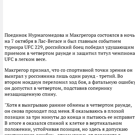
Поединок Нурмагомедова и Макгрегора состоялся в ночь
на 7 октября в Лас-Вегасе и был главным событием
турнира UFC 229, российский боец победил удушающим
приемом в четвертом раунде и защитил титул чемпиона
UFC в легком весе.
Макгрегор признал, что со спортивной точки зрения он
выиграл у россиянина лишь один раунд - третий. Во
втором нокдаун переломил ход боя, а фатальную ошибк
он допустил в четвертом, подставив сопернику
незащищенную спину.
"Хотя я выигрываю ранние обмены в четвертом раунде,
он снова проходит под меня. Я оказываюсь в плохой
позиции за три минуты до конца и пытаюсь ее исправит
В итоге я оказался спиной к клетке в вертикальном
положении, устойчивая позиция, но здесь я допускаю