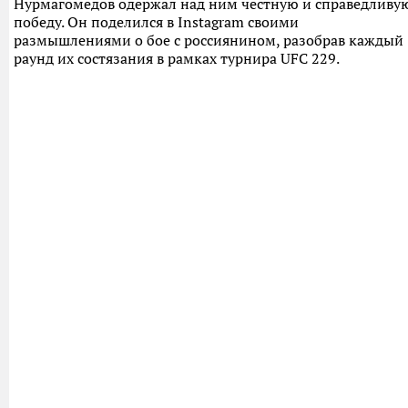
Нурмагомедов одержал над ним честную и справедливу
победу. Он поделился в Instagram своими
размышлениями о бое с россиянином, разобрав каждый
раунд их состязания в рамках турнира UFC 229.