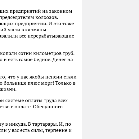
ющих предприятий на законном
редседателям колхозов.
ающих предприятий. И это тоже
тий ушли в карманы
азвалили все перерабатывающие
копали сотни километров труб.
о и есть самое бедное. Денег на
о, что у нас якобы пенсии стали
 больнице плюс морг! Только в
 жизни.
й системе оплаты труда всех
ство в оплате. Обещанного
 в никуда. В тартарары. И, по
и у вас есть силы, терпение и