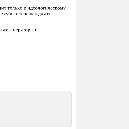
дит только к идеологическому
 губительна как для ее
 лжегенераторы и