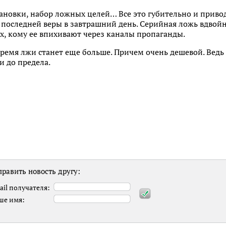
ановки, набор ложных целей… Все это губительно и приво
последней веры в завтрашний день. Серийная ложь вдвойне
тех, кому ее впихивают через каналы пропаганды.
время лжи станет еще больше. Причем очень дешевой. Ведь
и до предела.
равить новость другу:
ail получателя:
ше имя: