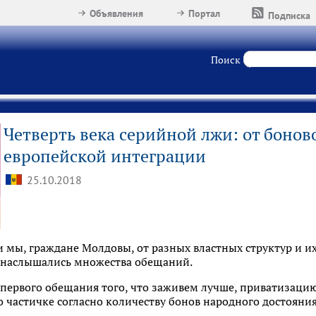
Объявления
Портал
Подписка
Поиск
Четверть века серийной лжи: от боно
европейской интеграции
25.10.2018
и мы, граждане Молдовы, от разных властных структур и и
 наслышались множества обещаний.
 первого обещания того, что заживем лучше, приватизацию
 частичке согласно количеству бонов народного достояния