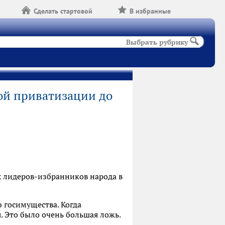
Сделать стартовой
В избранные
Выбрать рубрику
вой приватизации до
х лидеров-избранников народа в
 госимущества. Когда
. Это было очень большая ложь.