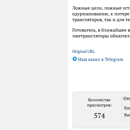
Ложные цели, ложные уст
одурманиванию, к потере 
трансляторов, так и для 
Готовьтесь, в ближайшее 
лжетрансляторы обнаглел
Original URL
Наш канал в Telegram
Отп
Количество
просмотров:
Em
574
Ва