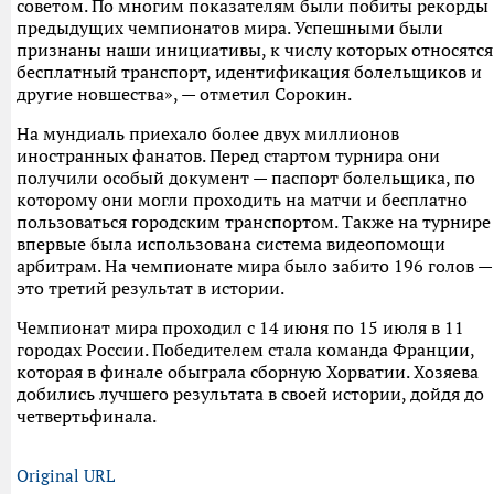
советом. По многим показателям были побиты рекорды
предыдущих чемпионатов мира. Успешными были
признаны наши инициативы, к числу которых относятся
бесплатный транспорт, идентификация болельщиков и
другие новшества», — отметил Сорокин.
На мундиаль приехало более двух миллионов
иностранных фанатов. Перед стартом турнира они
получили особый документ — паспорт болельщика, по
которому они могли проходить на матчи и бесплатно
пользоваться городским транспортом. Также на турнире
впервые была использована система видеопомощи
арбитрам. На чемпионате мира было забито 196 голов —
это третий результат в истории.
Чемпионат мира проходил с 14 июня по 15 июля в 11
городах России. Победителем стала команда Франции,
которая в финале обыграла сборную Хорватии. Хозяева
добились лучшего результата в своей истории, дойдя до
четвертьфинала.
Original URL