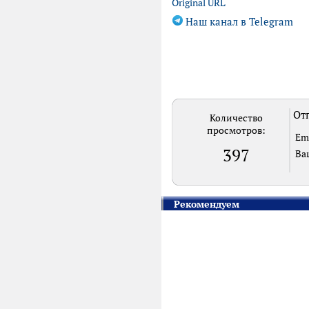
Original URL
Наш канал в Telegram
Отп
Количество
просмотров:
Em
397
Ва
Рекомендуем