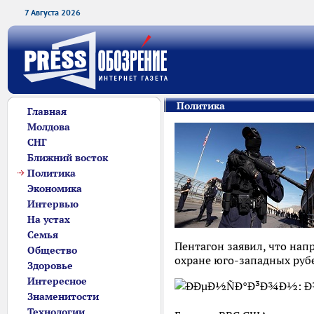
7 Августа 2026
Политика
Главная
Молдова
СНГ
Ближний восток
Политика
Экономика
Интервью
На устах
Семья
Пентагон заявил, что нап
Общество
охране юго-западных руб
Здоровье
Интересное
Знаменитости
Технологии