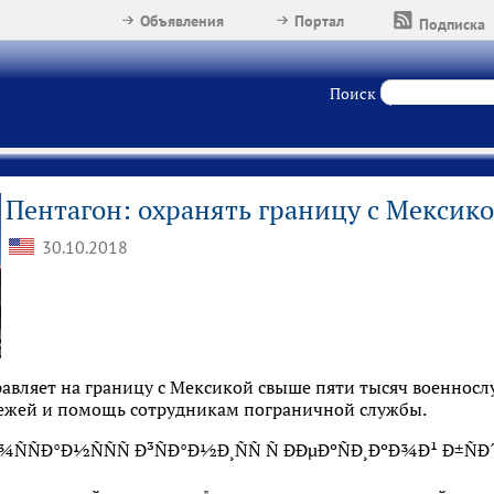
Объявления
Портал
Подписка
Поиск
Пентагон: охранять границу с Мексик
30.10.2018
равляет на границу с Мексикой свыше пяти тысяч военнослу
ежей и помощь сотрудникам пограничной службы.