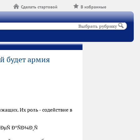
Сделать стартовой
В избранные
Выбрать рубрику
ой будет армия
жащих. Их роль - содействие в