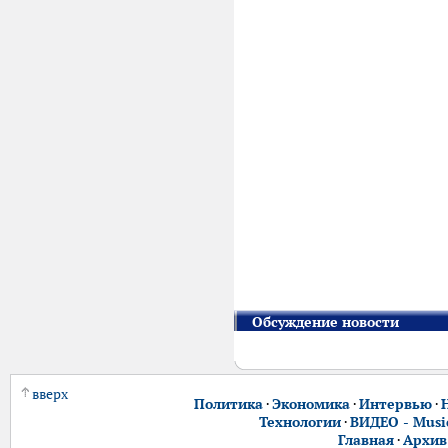
Обсуждение новости
вверх
Политика
·
Экономика
·
Интервью
·
Технологии
·
ВИДЕО - Music
Главная
·
Архив