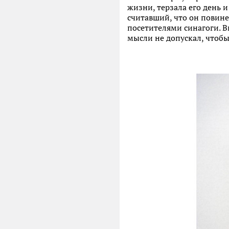
жизни, терзала его день и
считавший, что он повине
посетителями синагоги. В
мысли не допускал, чтобы