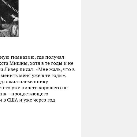
чную гимназию, где получал
кста Мишны, хотя в те годы и не
 Лизер писал: «Мне жаль, что в
менить меня уже в те годы».
редложил племяннику
и его уже ничего хорошего не
айна – процветающего
 в США и уже через год