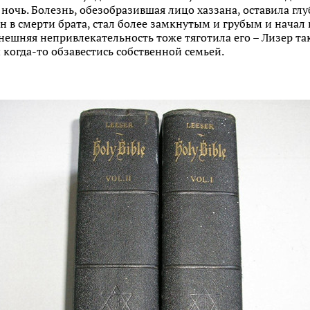
 ночь. Болезнь, обезобразившая лицо хаззана, оставила глу
н в смерти брата, стал более замкнутым и грубым и начал 
нешняя непривлекательность тоже тяготила его – Лизер так
 когда-то обзавестись собственной семьей.