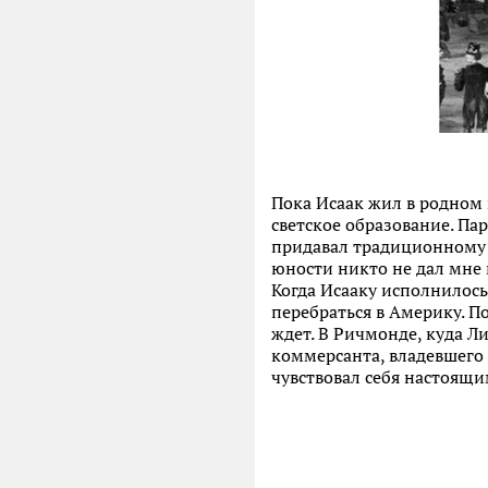
Пока Исаак жил в родном 
светское образование. Пар
придавал традиционному 
юности никто не дал мне
Когда Исааку исполнилось
перебраться в Америку. П
ждет. В Ричмонде, куда Л
коммерсанта, владевшего
чувствовал себя настоящ