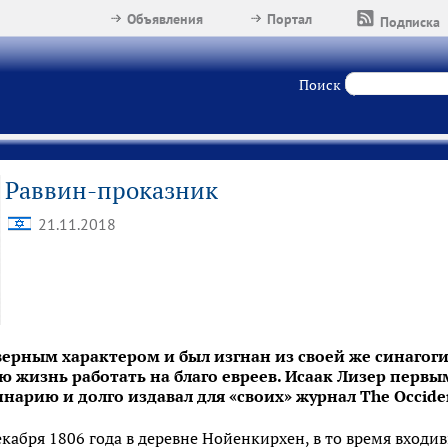
Объявления
Портал
Подписка
Поиск
Раввин-проказник
21.11.2018
верным характером и был изгнан из своей же синагог
ю жизнь работать на благо евреев. Исаак Лизер первы
нарию и долго издавал для «своих» журнал The Occide
екабря 1806 года в деревне Нойенкирхен, в то время входив