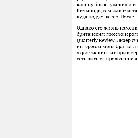
канону богослужения и вс
Ричмонде, самыми счастли
куда подует ветер. После
Однако его жизнь изменила
британским миссионером 
Quarterly Review, Лизер 
интересам моих братьев п
«христианин, который ве
есть высшее проявление 