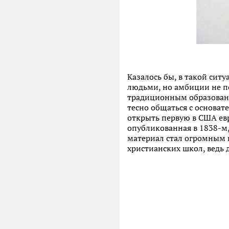
Казалось бы, в такой сит
людьми, но амбиции не по
традиционным образование
тесно общаться с основа
открыть первую в США евр
опубликованная в 1838-м,
материал стал огромным п
христианских школ, ведь 