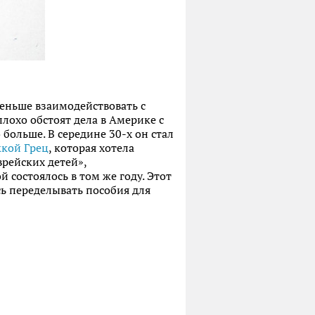
меньше взаимодействовать с
лохо обстоят дела в Америке с
больше. В середине 30-х он стал
ккой Грец
, которая хотела
врейских детей»,
 состоялось в том же году. Этот
ь переделывать пособия для