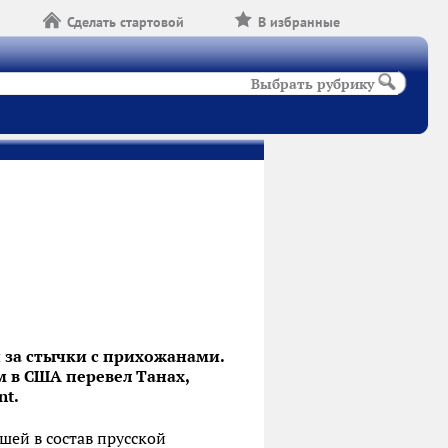
Сделать стартовой
В избранные
Выбрать рубрику
и за стычки с прихожанами.
м в США перевел Танах,
nt.
шей в состав прусской