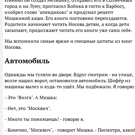
Именно он создал Незнайку, отправил его в Солнечный
город и на Луну, пригласил Бобика в гости к Барбосу,
изобрел слово "апендикокс" и придумал рецепт
Мишкиной каши. Его книги постоянно переиздаются.
Родители начинают читать Носова детям, а когда дети
засыпают, продолжают читать его книги уже сами себе.
Мы вспомнили самые яркие и смешные цитаты из книг
Носова.
Автомобиль
Однажды мы гуляли во дворе. Вдруг смотрим - на улице,
возле наших ворот, остановился автомобиль. Шофёр из
машины вылез и куда-то ушёл. Мы подбежали. Я говорю
- Это "Волга". А Мишка:
- Нет, это "Москвич".
- Много ты понимаешь! - говорю я.
- Конечно, "Москвич", - говорит Мишка. - Посмотри, како