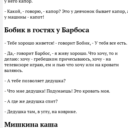
у него капор.
- Какой, - говорю, - капор? Это у девчонок бывает капор, 
у машины - капот!
Бобик в гостях у Барбоса
- Тебе хорошо живется! - говорит Бобик, - У тебя все есть.
- Да,- говорит Барбос, - я живу хорошо. Что хочу, то и
делаю: хочу - гребешком причесываюсь, хочу - на
телевизоре играю, ем и пью что хочу или на кровати
валяюсь.
- А тебе позволяет дедушка?
- Что мне дедушка! Подумаешь! Это кровать моя.
- А где же дедушка спит?
- Дедушка там, в углу, на коврике.
Мишкина каша