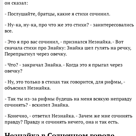
он сказал:
- Послушайте, братцы, какие я стихи сочинил.
- Ну-ка, ну-ка, про что же это стихи? - заинтересовались
все.
- Это я про вас сочинил, - признался Незнайка. - Вот
сначала стихи про Знайку: Знайка шел гулять на речку,
Перепрыгнул через овечку.
- Что? - закричал Знайка. - Когда это я прыгал через
овечку?
- Ну, это только в стихах так говорится, для рифмы, -
объяснил Незнайка.
- Так ты из-за рифмы будешь на меня всякую неправду
сочинять? - вскипел Знайка.
- Конечно, - ответил Незнайка. - Зачем же мне сочинять
правду? Правду и сочинять нечего, она и так есть.
Незнайка в Солнечном городе