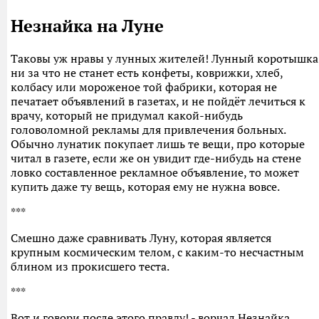
Незнайка на Луне
Таковы уж нравы у лунных жителей! Лунный коротышка
ни за что не станет есть конфеты, коврижки, хлеб,
колбасу или мороженое той фабрики, которая не
печатает объявлений в газетах, и не пойдёт лечиться к
врачу, который не придумал какой-нибудь
головоломной рекламы для привлечения больных.
Обычно лунатик покупает лишь те вещи, про которые
читал в газете, если же он увидит где-нибудь на стене
ловко составленное рекламное объявление, то может
купить даже ту вещь, которая ему не нужна вовсе.
***
Смешно даже сравнивать Луну, которая является
крупным космическим телом, с каким-то несчастным
блином из прокисшего теста.
***
Вот и говори после этого правду! - ворчал Незнайка,