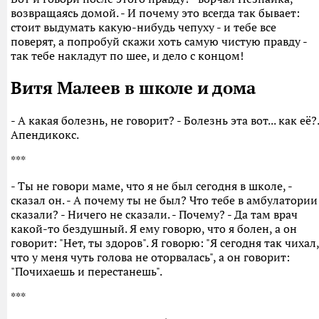
возвращаясь домой. - И почему это всегда так бывает:
стоит выдумать какую-нибудь чепуху - и тебе все
поверят, а попробуй скажи хоть самую чистую правду -
так тебе накладут по шее, и дело с концом!
Витя Малеев в школе и дома
- А какая болезнь, не говорит? - Болезнь эта вот... как её?.
Апендикокс.
***
- Ты не говори маме, что я не был сегодня в школе, -
сказал он. - А почему ты не был? Что тебе в амбулатории
сказали? - Ничего не сказали. - Почему? - Да там врач
какой-то бездушный. Я ему говорю, что я болен, а он
говорит: "Нет, ты здоров". Я говорю: "Я сегодня так чихал,
что у меня чуть голова не оторвалась", а он говорит:
"Почихаешь и перестанешь".
***