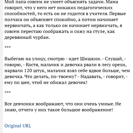
Мой папа совсем не умеет объяснять задачи. Мама
говорит, что у него нет никаких педагогических
способностей, то есть он не годится в учителя. Первые
полчаса он объясняет спокойно, а потом начинает
нервничать, а как только он начинает нервничать, я
совсем перестаю соображать и сижу на стуле, как
деревянный чурбан.
***
Выбегаю на улицу, смотрю - идет Шишкин. - Слушай, -
говорю, - Костя, мальчик и девочка рвали в лесу орехи,
нарвали 120 штук, мальчик взял себе вдвое больше, чем
девочка. Что делать, по-твоему? - Надавать, - говорит, -
ему по шее, чтоб не обижал девочек!
***
Все девчонки воображают, что они очень умные. Не
знаю, отчего у них такое большое воображение!
Original URL