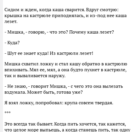
Сидим и ждем, когда каша сварится. Вдруг смотрю:
крышка на кастрюле приподнялась, и из-под нее каша
лезет.
- Мишка, - говорю, - что это? Почему каша лезет?
- Куда?
- Шут ее знает куда! Из кастрюли лезет!
Мишка схватил ложку и стал кашу обратно в кастрюлю
впихивать. Мял ее, мял, а она будто пухнет в кастрюле,
так и вываливается наружу.
- Не знаю, - говорит Мишка, - с чего это она вылезать
вздумала. Может быть, готова уже?
Я взял ложку, попробовал: крупа совсем твердая.
***
Это всегда так бывает. Когда пить хочется, так кажется,
что целое море выпьешь, а когда станешь пить, так одну