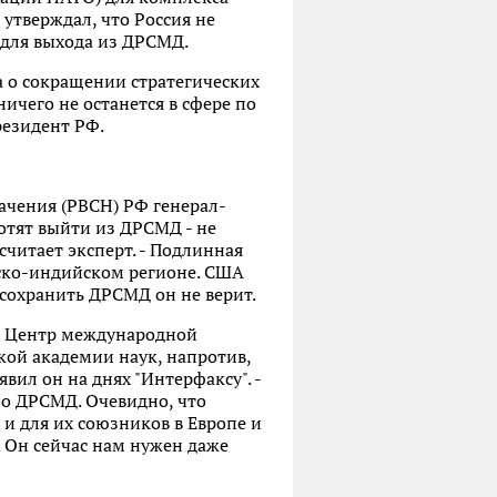
утверждал, что Россия не
 для выхода из ДРСМД.
а о сокращении стратегических
ичего не останется в сфере по
резидент РФ.
ачения (РВСН) РФ генерал-
хотят выйти из ДРСМД - не
считает эксперт. - Подлинная
нско-индийском регионе. США
 сохранить ДРСМД он не верит.
й Центр международной
ой академии наук, напротив,
вил он на днях "Интерфаксу". -
по ДРСМД. Очевидно, что
и для их союзников в Европе и
. Он сейчас нам нужен даже