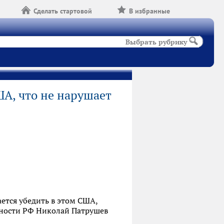
Сделать стартовой
В избранные
Выбрать рубрику
ША, что не нарушает
ется убедить в этом США,
асности РФ Николай Патрушев