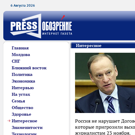
6 Августа 2026
Интересное
Главная
Молдова
СНГ
Ближний восток
Политика
Экономика
Интервью
На устах
Семья
Общество
Здоровье
Россия не нарушает Догов
Интересное
которые пригрозили выхо
Знаменитости
журналистам 23 ноября.
Технологии