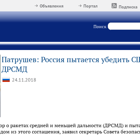
Объявления
Портал
Подписка
Поиск
Патрушев: Россия пытается убедить С
ДРСМД
24.11.2018
ор о ракетах средней и меньшей дальности (ДРСМД) и пыта
дом из этого соглашения, заявил секретарь Совета безоп