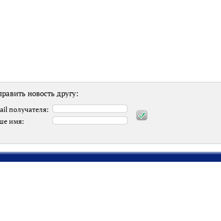
равить новость другу:
ail получателя:
ше имя: