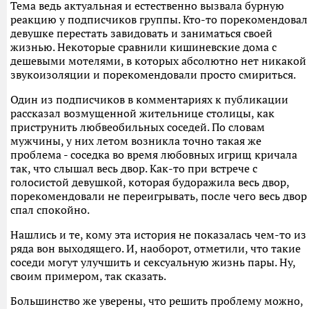
Тема ведь актуальная и естественно вызвала бурную
реакцию у подписчиков группы. Кто-то порекомендовал
девушке перестать завидовать и заниматься своей
жизнью. Некоторые сравнили кишиневские дома с
дешевыми мотелями, в которых абсолютно нет никакой
звукоизоляции и порекомендовали просто смириться.
Один из подписчиков в комментариях к публикации
рассказал возмущенной жительнице столицы, как
приструнить любвеобильных соседей. По словам
мужчины, у них летом возникла точно такая же
проблема - соседка во время любовных игрищ кричала
так, что слышал весь двор. Как-то при встрече с
голосистой девушкой, которая будоражила весь двор,
порекомендовали не переигрывать, после чего весь двор
спал спокойно.
Нашлись и те, кому эта история не показалась чем-то из
ряда вон выходящего. И, наоборот, отметили, что такие
соседи могут улучшить и сексуальную жизнь пары. Ну,
своим примером, так сказать.
Большинство же уверены, что решить проблему можно,