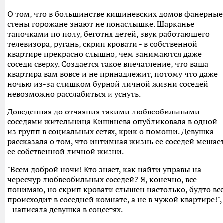
О том, что в большинстве кишиневских домов фанерные
стены горожане знают не понаслышке. Шарканье
тапочками по полу, беготня детей, звук работающего
телевизора, ругань, скрип кровати - в собственной
квартире прекрасно слышно, чем занимаются даже
соседи сверху. Создается такое впечатление, что ваша
квартира вам вовсе и не принадлежит, потому что даже
ночью из-за слишком бурной личной жизни соседей
невозможно расслабиться и уснуть.
Доведенная до отчаяния такими любвеобильными
соседями жительница Кишинева опубликовала в одной
из групп в социальных сетях, крик о помощи. Девушка
рассказала о том, что интимная жизнь ее соседей мешае
ее собственной личной жизни.
"Всем доброй ночи! Кто знает, как найти управы на
чересчур любвеобильных соседей? Я, конечно, все
понимаю, но скрип кровати слышен настолько, будто вс
происходит в соседней комнате, а не в чужой квартире!",
- написала девушка в соцсетях.