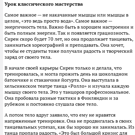
Урок классического мастерства
Самое важное — не накачанные мышцы или мышцы в
целом, «это ведь просто вода». Самое важное —
энергичность тела. Важно быть в хорошем настроении и
быть полным энергии. Так и появляется грациозность.
Сирен скоро будет 70 лет, но она продолжает танцевать,
заниматься хореографией и преподавать. Она хочет,
чтобы ее студенты тоже получали радость и творческий
заряд от своего тела.
В начале своей карьеры Сирен только и делала, что
тренировалась, и могла прожить день на шоколадном
батончике и стаканчике йогурта. Она выступала в
хельсинкском театре танца «Ролло» и изучала каждую
мышцу своего тела. Это у танцоров профессиональное.
Она пробовала разные тактики в Финляндии и за
рубежом и постоянно слушала свое тело.
А потом тело вдруг заявило, что ему не нравятся
напряженные тренировки. Она не продвигалась в своих
танцевальных успехах, как бы хорошо ни занималась. Из
танца пропала радость. «Это был большой кризис для