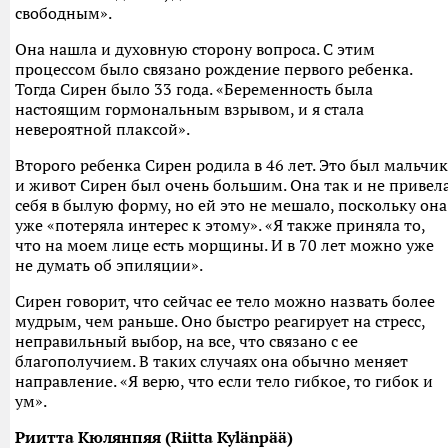
свободным».
Она нашла и духовную сторону вопроса. С этим
процессом было связано рождение первого ребенка.
Тогда Сирен было 33 года. «Беременность была
настоящим гормональным взрывом, и я стала
невероятной плаксой».
Второго ребенка Сирен родила в 46 лет. Это был мальчик
и живот Сирен был очень большим. Она так и не привел
себя в былую форму, но ей это не мешало, поскольку она
уже «потеряла интерес к этому». «Я также приняла то,
что на моем лице есть морщины. И в 70 лет можно уже
не думать об эпиляции».
Сирен говорит, что сейчас ее тело можно назвать более
мудрым, чем раньше. Оно быстро реагирует на стресс,
неправильный выбор, на все, что связано с ее
благополучием. В таких случаях она обычно меняет
направление. «Я верю, что если тело гибкое, то гибок и
ум».
Риитта Кюлянпяя (Riitta Kylänpää)