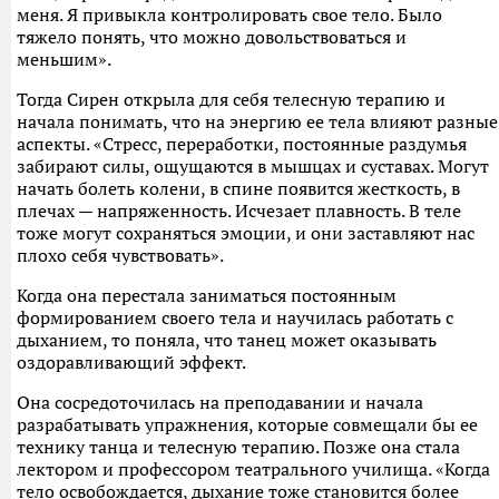
меня. Я привыкла контролировать свое тело. Было
тяжело понять, что можно довольствоваться и
меньшим».
Тогда Сирен открыла для себя телесную терапию и
начала понимать, что на энергию ее тела влияют разные
аспекты. «Стресс, переработки, постоянные раздумья
забирают силы, ощущаются в мышцах и суставах. Могут
начать болеть колени, в спине появится жесткость, в
плечах — напряженность. Исчезает плавность. В теле
тоже могут сохраняться эмоции, и они заставляют нас
плохо себя чувствовать».
Когда она перестала заниматься постоянным
формированием своего тела и научилась работать с
дыханием, то поняла, что танец может оказывать
оздоравливающий эффект.
Она сосредоточилась на преподавании и начала
разрабатывать упражнения, которые совмещали бы ее
технику танца и телесную терапию. Позже она стала
лектором и профессором театрального училища. «Когда
тело освобождается, дыхание тоже становится более