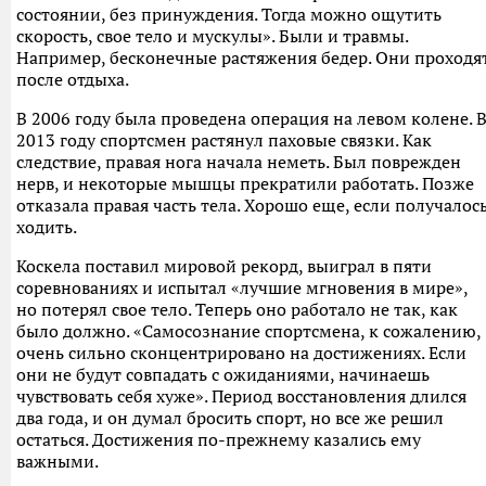
состоянии, без принуждения. Тогда можно ощутить
скорость, свое тело и мускулы». Были и травмы.
Например, бесконечные растяжения бедер. Они проходя
после отдыха.
В 2006 году была проведена операция на левом колене. 
2013 году спортсмен растянул паховые связки. Как
следствие, правая нога начала неметь. Был поврежден
нерв, и некоторые мышцы прекратили работать. Позже
отказала правая часть тела. Хорошо еще, если получалос
ходить.
Коскела поставил мировой рекорд, выиграл в пяти
соревнованиях и испытал «лучшие мгновения в мире»,
но потерял свое тело. Теперь оно работало не так, как
было должно. «Самосознание спортсмена, к сожалению,
очень сильно сконцентрировано на достижениях. Если
они не будут совпадать с ожиданиями, начинаешь
чувствовать себя хуже». Период восстановления длился
два года, и он думал бросить спорт, но все же решил
остаться. Достижения по-прежнему казались ему
важными.