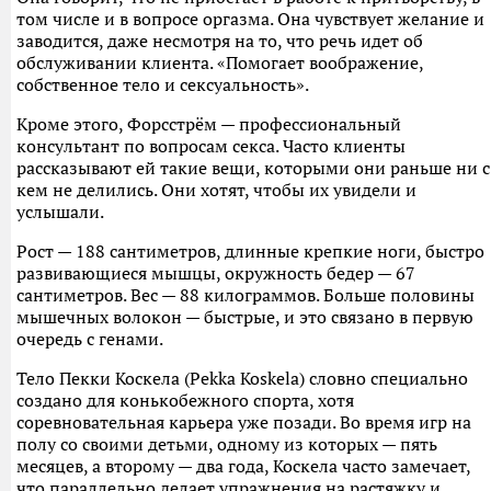
том числе и в вопросе оргазма. Она чувствует желание и
заводится, даже несмотря на то, что речь идет об
обслуживании клиента. «Помогает воображение,
собственное тело и сексуальность».
Кроме этого, Форсстрём — профессиональный
консультант по вопросам секса. Часто клиенты
рассказывают ей такие вещи, которыми они раньше ни с
кем не делились. Они хотят, чтобы их увидели и
услышали.
Рост — 188 сантиметров, длинные крепкие ноги, быстро
развивающиеся мышцы, окружность бедер — 67
сантиметров. Вес — 88 килограммов. Больше половины
мышечных волокон — быстрые, и это связано в первую
очередь с генами.
Тело Пекки Коскела (Pekka Koskela) словно специально
создано для конькобежного спорта, хотя
соревновательная карьера уже позади. Во время игр на
полу со своими детьми, одному из которых — пять
месяцев, а второму — два года, Коскела часто замечает,
что параллельно делает упражнения на растяжку и