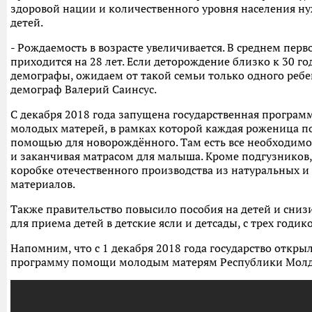
здоровой нации и количественного уровня населения ну
детей.
- Рождаемость в возрасте увеличивается. В среднем пер
приходится на 28 лет. Если деторождение близко к 30 го
демографы, ожидаем от такой семьи только одного ребен
демограф Валерий Саинсус.
С декабря 2018 года запущена государственная програм
молодых матерей, в рамках которой каждая роженица по
помощью для новорождённого. Там есть все необходимо
и заканчивая матрасом для малыша. Кроме подгузников,
коробке отечественного производства из натуральных 
материалов.
Также правительство повысило пособия на детей и сниз
для приема детей в детские ясли и детсады, с трех годико
Напомним, что с 1 декабря 2018 года государство откры
программу помощи молодым матерям Республики Молд