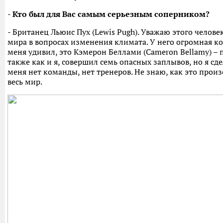
- Кто был для Вас самым серьезным соперником?
- Британец Льюис Пух (Lewis Pugh). Уважаю этого человека
мира в вопросах изменения климата. У него огромная к
меня удивил, это Кэмерон Беллами (Cameron Bellamy) –
также как и я, совершил семь опасных заплывов, но я сд
меня нет команды, нет тренеров. Не знаю, как это прои
весь мир.