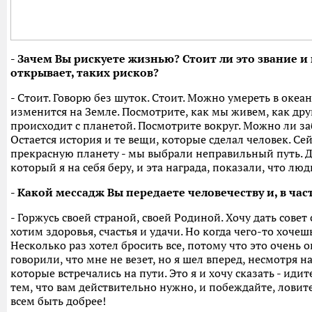
- Зачем Вы рискуете жизнью? Стоит ли это звание 
открывает, таких рисков?
- Стоит. Говорю без шуток. Стоит. Можно умереть в океане
изменится на Земле. Посмотрите, как мы живем, как дру
происходит с планетой. Посмотрите вокруг. Можно ли заб
Остается история и те вещи, которые сделал человек. Се
прекрасную планету - мы выбрали неправильный путь. Д
который я на себя беру, и эта награда, показали, что л
- Какой мессадж Вы передаете человечеству и, в ча
- Горжусь своей страной, своей Родиной. Хочу дать сове
хотим здоровья, счастья и удачи. Но когда чего-то хочеш
Несколько раз хотел бросить все, потому что это очень 
говорили, что мне не везет, но я шел вперед, несмотря н
которые встречались на пути. Это я и хочу сказать - идит
тем, что вам действительно нужно, и побеждайте, ловит
всем быть добрее!