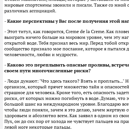
мировые спортсмены звонили и писали. Также со мной с
различных ассоциаций.
- Какие перспективы у Вас после получения этой на
- Этот титул, как говорится, Creme de la Creme. Как пло
выиграть ничего больше на мировом уровне, чем эту наг
открытой воде. Тебя признал весь мир. Перед тобой откр
сообщество признало мое послание, которое я пытался д
человечности, любви и мудрости.
- Каково это переплывать опасные проливы, встреч
своем пути многочисленные риски?
- Люди думают: "Что здесь такого? Взять и проплыть..." 
организм, который прячет множество тайн и опасностей
страшное для человека. Кроме того, есть опасность задет
риски, от которых можно погибнуть в воде. Думаю, что 
большой шанс на международном уровне. Благодарю всех
чтобы люди поняли, зачем я это делаю, зачем жертвую 
здоровьем и абсолютно всем. Как заявил в одном из св
Пух, он до сих пор от холода не чувствует пальцев на пра
левой ноге некоторые пальцы.