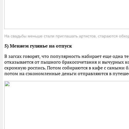
На свадьбы меньше стали приглашать артистов, стараются обхо
5) Меняем гулянье на отпуск
В загсах говорят, что популярность набирает еще одна т
отказывается от пышного бракосочетания и вычурных к
скромную роспись. Потом собираются в кафе с самыми бл
потом на сэкономленные деньги отправляются в путеше