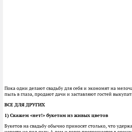
Пока одни делают свадьбу для себя и экономят на мелоча
пыль в глаза, продают дачи и заставляют гостей выкупат
ВСЕ ДЛЯ ДРУГИХ
1) Скажем «нет!» букетам из живых цветов
Букетов на свадьбу обычно приносят столько, что удержа
невесте не под силу. А дом и вовсе превращается в оранж