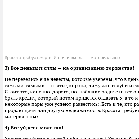
Красота требует жертв. И почти всегда — материальных.
3) Все деньги и силы — на организацию торжества!
Не перевелись еще невесты, которые уверены, что в ден
самыми-самыми — платье, корона, лимузин, голуби и с
Стоит это, конечно, дорого, но любящие родители все оп
брать кредит, который потом придется отдавать 5, а то и
некоторые пары уже успеют развестись). Есть и те, кто 
продает дачи или другую недвижимость. Красота требует
материальных.
4) Все уйдет с молотка!
Хотите «срубить» с гостей побольше денег? Устраивайте