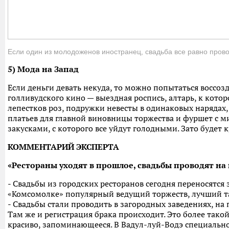
Если один из молодоженов иностранец, свадьба все равно пров
5) Мода на Запад
Если деньги девать некуда, то можно попытаться воссозд
голливудского кино — выездная роспись, алтарь, к кото
лепестков роз, подружки невесты в одинаковых нарядах
платьев для главной виновницы торжества и фуршет с
закусками, с которого все уйдут голодными. Зато будет к
КОММЕНТАРИЙ ЭКСПЕРТА
«Рестораны уходят в прошлое, свадьбы проводят на
- Свадьбы из городских ресторанов сегодня переносятся з
«Комсомолке» популярный ведущий торжеств, лучший та
- Свадьбы стали проводить в загородных заведениях, на 
Там же и регистрация брака происходит. Это более тако
красиво, запоминающееся. В Вадул-луй-Водэ специально