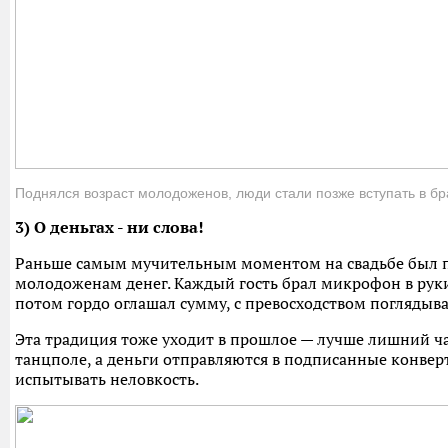
Поднялся возраст молодоженов, люди стали позже вступать в бр
3) О деньгах - ни слова!
Раньше самым мучительным моментом на свадьбе был п
молодоженам денег. Каждый гость брал микрофон в руки
потом гордо оглашал сумму, с превосходством поглядыв
Эта традиция тоже уходит в прошлое — лучше лишний ча
танцполе, а деньги отправляются в подписанные конвер
испытывать неловкость.