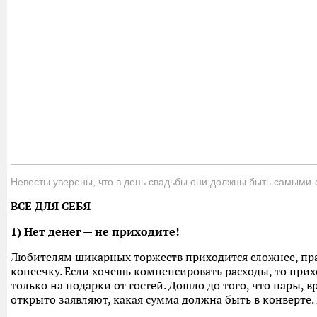
Невесты уверены, что в день свадьбы они должны быть самыми
ВСЕ ДЛЯ СЕБЯ
1) Нет денег — не приходите!
Любителям шикарных торжеств приходится сложнее, пра
копеечку. Если хочешь компенсировать расходы, то прих
только на подарки от гостей. Дошло до того, что пары, 
открыто заявляют, какая сумма должна быть в конверте.