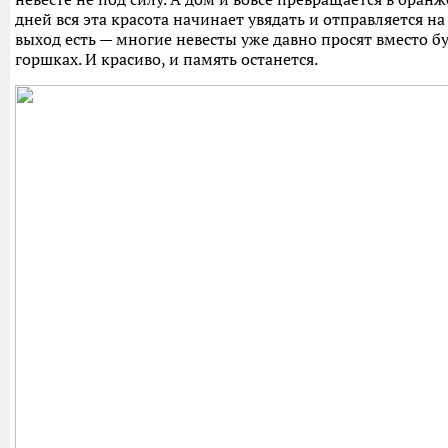
дней вся эта красота начинает увядать и отправляется на
выход есть — многие невесты уже давно просят вместо б
горшках. И красиво, и память останется.