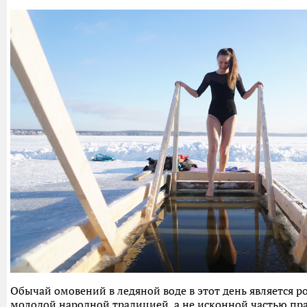
Обычай омовений в ледяной воде в этот день является р
молодой народной традицией, а не исконной частью пр