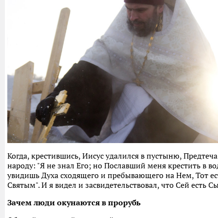
Когда, крестившись, Иисус удалился в пустыню, Предтеча
народу: "Я не знал Его; но Пославший меня крестить в во
увидишь Духа сходящего и пребывающего на Нем, Тот е
Святым". И я видел и засвидетельствовал, что Сей есть С
Зачем люди окунаются в прорубь