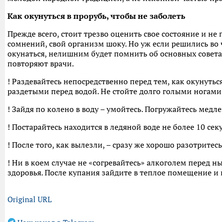
Как окунуться в прорубь, чтобы не заболеть
Прежде всего, стоит трезво оценить свое состояние и не 
сомнений, свой организм шоку. Но уж если решились во 
окунаться, нелишним будет помнить об основных советах
повторяют врачи.
! Раздевайтесь непосредственно перед тем, как окунутьс
раздетыми перед водой. Не стойте долго голыми ногами 
! Зайдя по колено в воду – умойтесь. Погружайтесь медл
! Постарайтесь находится в ледяной воде не более 10 сек
! После того, как вылезли, – сразу же хорошо разотритес
! Ни в коем случае не «согревайтесь» алкоголем перед н
здоровья. После купания зайдите в теплое помещение и 
Original URL