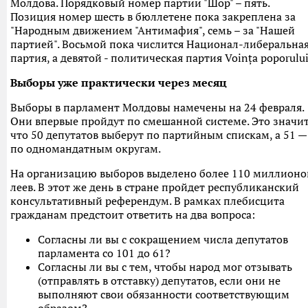
Молдова. Порядковый номер партии "Шор" – пять.
Позиция номер шесть в бюллетене пока закреплена за
"Народным движением "Антимафия", семь – за "Нашей
партией". Восьмой пока числится Национал-либеральна
партия, а девятой - политическая партия Voința poporului
Выборы уже практически через месяц
Выборы в парламент Молдовы намечены на 24 февраля.
Они впервые пройдут по смешанной системе. Это значит
что 50 депутатов выберут по партийным спискам, а 51 —
по одномандатным округам.
На организацию выборов выделено более 110 миллионо
леев. В этот же день в стране пройдет республиканский
консультативный референдум. В рамках плебисцита
гражданам предстоит ответить на два вопроса:
Согласны ли вы с сокращением числа депутатов
парламента со 101 до 61?
Согласны ли вы с тем, чтобы народ мог отзывать
(отправлять в отставку) депутатов, если они не
выполняют свои обязанности соответствующим