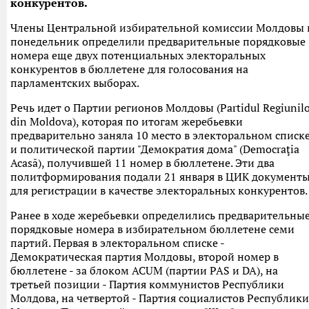
конкурентов.
Члены Центральной избирательной комиссии Молдовы 
понедельник определили предварительные порядковые
номера еще двух потенциальных электоральных
конкурентов в бюллетене для голосования на
парламентских выборах.
Речь идет о Партии регионов Молдовы (Partidul Regiunil
din Moldova), которая по итогам жеребьевки
предварительно заняла 10 место в электоральном списке
и политической партии "Демократия дома" (Democraţia
Acasă), получившей 11 номер в бюллетене. Эти два
политформирования подали 21 января в ЦИК документ
для регистрации в качестве электоральных конкурентов.
Ранее в ходе жеребьевки определились предварительны
порядковые номера в избирательном бюллетене семи
партий. Первая в электоральном списке -
Демократическая партия Молдовы, второй номер в
бюллетене - за блоком ACUM (партии PAS и DA), на
третьей позиции - Партия коммунистов Республики
Молдова, на четвертой - Партия социалистов Республики