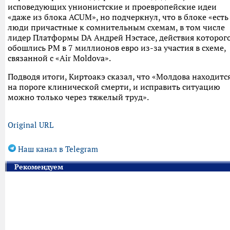
исповедующих унионистские и проевропейские идеи
«даже из блока ACUM», но подчеркнул, что в блоке «есть
люди причастные к сомнительным схемам, в том числе
лидер Платформы DA Андрей Нэстасе, действия которог
обошлись РМ в 7 миллионов евро из-за участия в схеме,
связанной с «Air Moldova».
Подводя итоги, Киртоакэ сказал, что «Молдова находитс
на пороге клинической смерти, и исправить ситуацию
можно только через тяжелый труд».
Original URL
Наш канал в Telegram
Рекомендуем