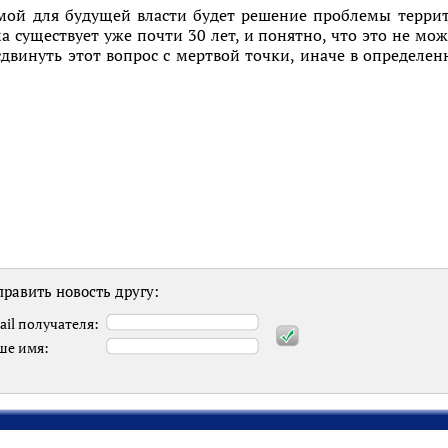
мой для будущей власти будет решение проблемы террит
 существует уже почти 30 лет, и понятно, что это не мо
 сдвинуть этот вопрос с мертвой точки, иначе в определ
равить новость другу:
ail получателя:
ше имя: