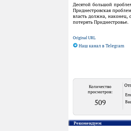
Десятой большой пробле
Приднестровская проблема
власть должна, наконец,
потерять Приднестровье.
Original URL
Наш канал в Telegram
Отп
Количество
просмотров:
Em
509
Ва
Рекомендуем