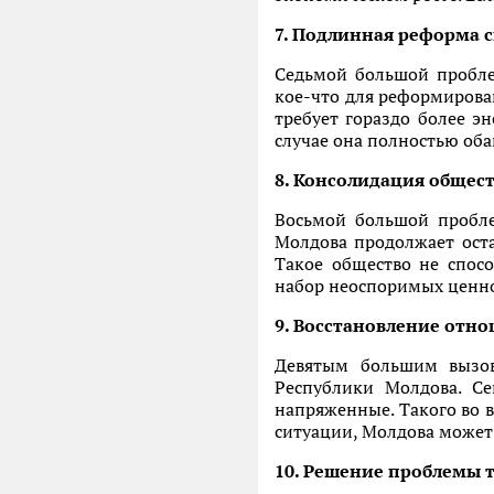
7. Подлинная реформа 
Седьмой большой пробле
кое-что для реформирован
требует гораздо более э
случае она полностью оба
8. Консолидация общес
Восьмой большой пробле
Молдова продолжает оста
Такое общество не спос
набор неоспоримых ценно
9. Восстановление отн
Девятым большим вызов
Республики Молдова. С
напряженные. Такого во 
ситуации, Молдова может
10. Решение проблемы 