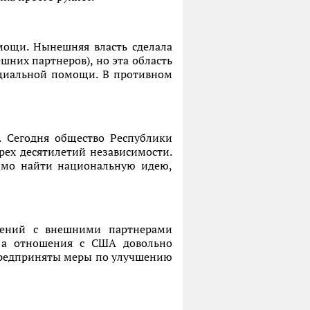
ощи. Нынешняя власть сделала
шних партнеров), но эта область
оциальной помощи. В противном
. Сегодня общество Республики
рех десятилетий независимости.
димо найти национальную идею,
шений с внешними партнерами
, а отношения с США довольно
 предприняты меры по улучшению