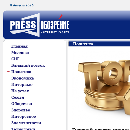
8 Августа 2026
Политика
Главная
Молдова
СНГ
Ближний восток
Политика
Экономика
Интервью
На устах
Семья
Общество
Здоровье
Интересное
Знаменитости
Технологии
Будущей власти предст