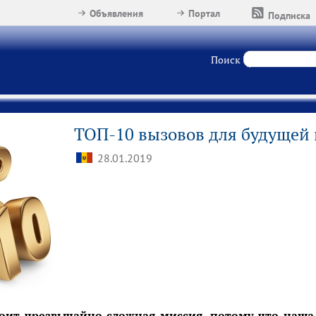
Объявления
Портал
Подписка
Поиск
ТОП-10 вызовов для будущей 
28.01.2019
оит чрезвычайно сложная миссия, потому что наша 