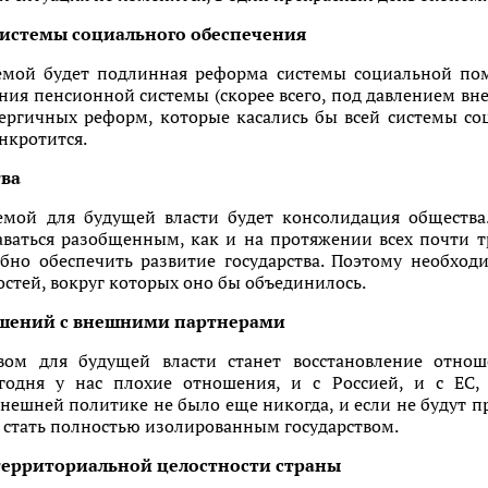
системы социального обеспечения
мой будет подлинная реформа системы социальной пом
ия пенсионной системы (скорее всего, под давлением вне
нергичных реформ, которые касались бы всей системы с
нкротится.
тва
мой для будущей власти будет консолидация общества
ваться разобщенным, как и на протяжении всех почти т
обно обеспечить развитие государства. Поэтому необхо
стей, вокруг которых оно бы объединилось.
ошений с внешними партнерами
ом для будущей власти станет восстановление отно
егодня у нас плохие отношения, и с Россией, и с ЕС
внешней политике не было еще никогда, и если не будут
 стать полностью изолированным государством.
территориальной целостности страны