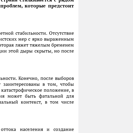
 проблем, которые предстоит
тной стабильности. Отсутствие
истских мер с ярко выраженным
оторая ляжет тяжелым бременем
ции этой дыры скрыты, но после
ьности. Конечно, после выборов
т заинтересованы в том, чтобы
 катастрофическое положение, в
ция может быть фатальной для
нальный контекст, в том числе
оттока населения и создание