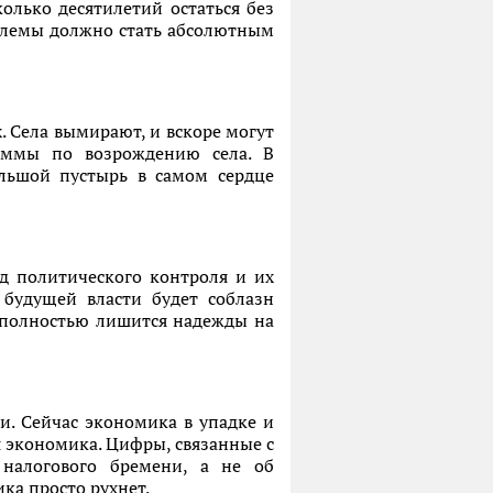
олько десятилетий остаться без
облемы должно стать абсолютным
. Села вымирают, и вскоре могут
раммы по возрождению села. В
ольшой пустырь в самом сердце
д политического контроля и их
будущей власти будет соблазн
а полностью лишится надежды на
. Сейчас экономика в упадке и
ая экономика. Цифры, связанные с
 налогового бремени, а не об
ка просто рухнет.