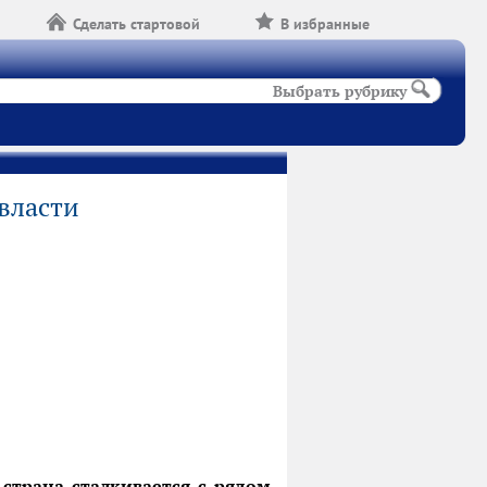
Сделать стартовой
В избранные
Выбрать рубрику
власти
страна сталкивается с рядом