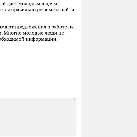
рый дает молодым людям
яется правильно резюме и найти
имают предложения о работе на
ии. Многие молодые люди не
необходимой информации.