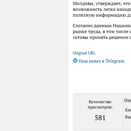
Молдовы, утверждает, чт
возможность легко наход
полезную информацию для
Согласно данным Национа
рынке труда, в том числе
готовы принять решение 
Original URL
Наш канал в Telegram
Отп
Количество
просмотров:
Em
581
Ва