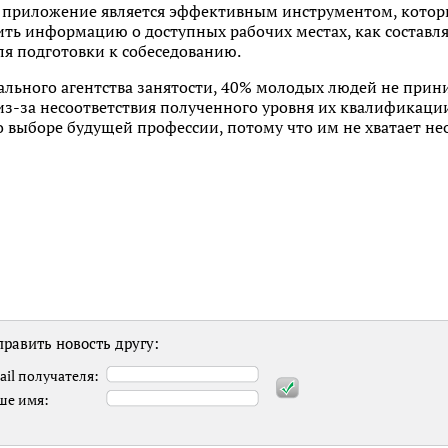
о приложение является эффективным инструментом, кото
ить информацию о доступных рабочих местах, как составл
 подготовки к собеседованию.
льного агентства занятости, 40% молодых людей не прин
 из-за несоответствия полученного уровня их квалификац
о выборе будущей профессии, потому что им не хватает 
равить новость другу:
ail получателя:
ше имя: