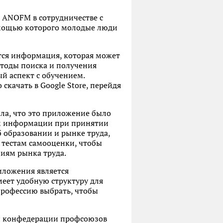
 ANOFM в сотрудничестве с
омощью которого молодые люди
ся информация, которая может
етоды поиска и получения
й аспект с обучением.
скачать в Google Store, перейдя
ла, что это приложение было
ом информации при принятии
 образовании и рынке труда,
 тестам самооценки, чтобы
ниям рынка труда.
иложения является
еет удобную структуру для
профессию выбрать, чтобы
ой конфедерации профсоюзов