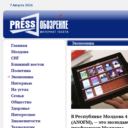
7 Августа 2026
Экономика
Главная
Молдова
СНГ
Ближний восток
Политика
Экономика
Интервью
На устах
Семья
Общество
Здоровье
Интересное
В Республике Молдова 4
Знаменитости
(ANOFM), — это молодые
Технологии
профсоюзов Молдовы.