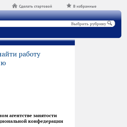
Сделать стартовой
В избранные
Выбрать рубрику
найти работу
ию
ном агентстве занятости
Национальной конфедерации