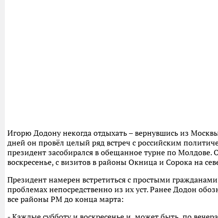
Игорю Додону некогда отдыхать – вернувшись из Москвы,
дней он провёл целый ряд встреч с российским полити
президент засобирался в обещанное турне по Молдове. Он
воскресенье, с визитов в районы Окница и Сорока на сев
Президент намерен встретиться с простыми гражданами
проблемах непосредственно из их уст. Ранее Додон обо
все районы РМ до конца марта:
- Каждые субботу и воскресенье и, может быть, по вечера