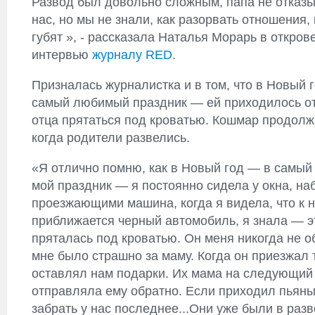
Развод был довольно сложным, папа не отказы
нас, но мы не знали, как разорвать отношения,
губят », - рассказала Наталья Морарь в откро
интервью
журналу RED
.
Призналась журналистка и в том, что в Новый 
самый любимый праздник — ей приходилось от
отца прятаться под кроватью. Кошмар продолж
когда родители развелись.
«Я отлично помню, как в Новый год — в самы
мой праздник — я постоянно сидела у окна, на
проезжающими машина, когда я видела, что к 
приближается черный автомобиль, я знала — э
пряталась под кроватью. Он меня никогда не о
мне было страшно за маму. Когда он приезжал 
оставлял нам подарки. Их мама на следующий
отправляла ему обратно. Если приходил пьяны
забрать у нас последнее...Они уже были в разв