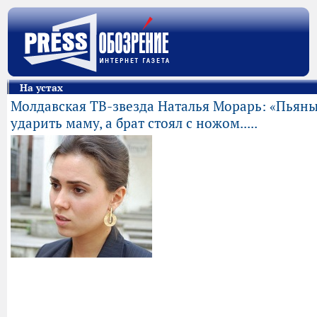
На устах
Молдавская ТВ-звезда Наталья Морарь: «Пьяны
ударить маму, а брат стоял с ножом.....