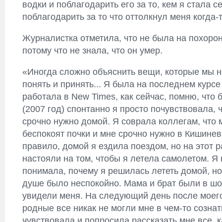
водки и поблагодарить его за то, кем я стала с
поблагодарить за то что оттолкнул меня когда-т
Журналистка отметила, что не была на похорон
потому что не знала, что он умер.
«Иногда сложно объяснить вещи, которые мы 
понять и принять... Я была на последнем курсе
работала в New Times, как сейчас, помню, что 
(2007 год) спонтанно я просто почувствовала, 
срочно нужно домой. Я соврала коллегам, что 
беспокоят почки и мне срочно нужно в Кишинев
правило, домой я ездила поездом, но на этот р
настояли на том, чтобы я летела самолетом. Я 
понимала, почему я решилась лететь домой, но
душе было неспокойно. Мама и брат были в шок
увидели меня. На следующий день после моего
родные все никак не могли мне в чем-то сознат
чувствовала и попросила рассказать мне все, как