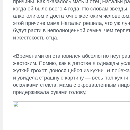
причины. Как оказалось мать и отец Натальи ра
когда ей было всего 4 года. По словам звезды,
алкоголиком и достаточно жестоким человеком
этой причине мама Натальи решила, что уж лу
будут расти в неполноценной семье, чем терпе
и жестокость отца.
«Временами он становился абсолютно неупра
жестоким. Помню, как в детстве я однажды ус
жуткий грохот, доносящийся из кухни. Я побежа
и увидела страшную картину — весь пол кухни
осколками стекла, мама с окровавленным лицо
придерживала руками голову.