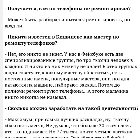
- Получается, сам он телефоны не ремонтировал?
- Может быть, разбирал и пытался ремонтировать, но
вряд ли.
- Никита известен в Кишиневе как мастер по
ремонту телефонов?
- Нет, его никто не знает. У нас в Фейсбуке есть две
специализированные группы, по три тысячи человек в
каждой. И никто из них Никиту не знает! В этих группах
люди советуют, к какому мастеру обратиться, есть
постоянные имена, популярные мастера, они полдня
катаются на машине, набирают заказы. Потом до
полночи ремонтируют телефоны... А этого мальчика
никто никогда не называл.
- Сколько можно заработать на такой деятельности
- Максимум, при самых лучших раскладах, ну, тысячу
«баксов» в месяц. Не думаю, что больше 20 тысяч леев
кто-то поднимает. Но 77 тысяч, почти четыре «штуки»
долларов — это невероятно! Это абсолютный фейк!