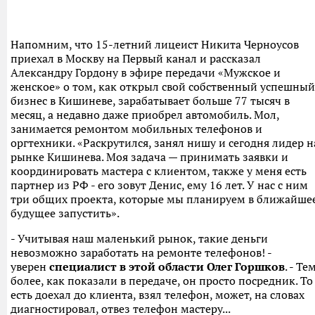
Напомним, что 15-летний лицеист Никита Черноусов
приехал в Москву на Первый канал и рассказал
Александру Гордону в эфире передачи «Мужское и
женское» о том, как открыл свой собственный успешный
бизнес в Кишиневе, зарабатывает больше 77 тысяч в
месяц, а недавно даже приобрел автомобиль. Мол,
занимается ремонтом мобильных телефонов и
оргтехники. «Раскрутился, занял нишу и сегодня лидер н
рынке Кишинева. Моя задача — принимать заявки и
координировать мастера с клиентом, также у меня есть
партнер из РФ - его зовут Денис, ему 16 лет. У нас с ним
три общих проекта, которые мы планируем в ближайше
будущее запустить».
- Учитывая наш маленький рынок, такие деньги
невозможно заработать на ремонте телефонов! -
уверен
специалист в этой области Олег Горшков
. - Те
более, как показали в передаче, он просто посредник. То
есть доехал до клиента, взял телефон, может, на словах
диагностировал, отвез телефон мастеру...