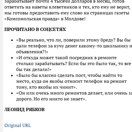
зарабатывает почти 4 тысячи долларов в месяц, готов
ответить на наветы клеветников и тех, кто ему не верит,
мы готовы предоставить ему слово на страницах газеты
«Комсомольская правда» в Молдове!
ПРОЧИТАНО В СОЦСЕТЯХ
«Вы реально, что ли, поверили этому бреду? Вы бы
дали телефон за кучу денег какому-то школьнику 
объявления?!»
«И откуда может такой посредник в ремонте
столько зарабатывать? Если бы это было так, то все
бы так делали!»
«Было бы классно сделать пост, чтобы найти то
место, куда он якобы относит телефон на ремонт
тому, кто якобы их чинит».
«Он или очень много ремонтов делает, или очень з
дорого. Но его никто не знает».
ЛЕОНИД РЯБКОВ
Original URL