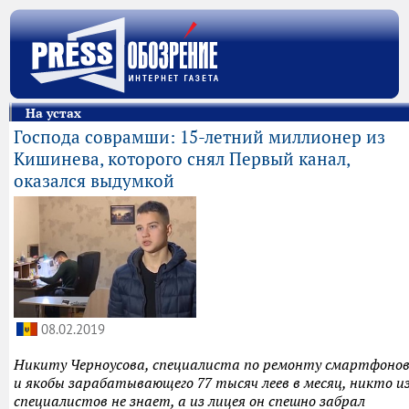
На устах
Господа соврамши: 15-летний миллионер из
Кишинева, которого снял Первый канал,
оказался выдумкой
08.02.2019
Никиту Черноусова, специалиста по ремонту смартфоно
и якобы зарабатывающего 77 тысяч леев в месяц, никто и
специалистов не знает, а из лицея он спешно забрал