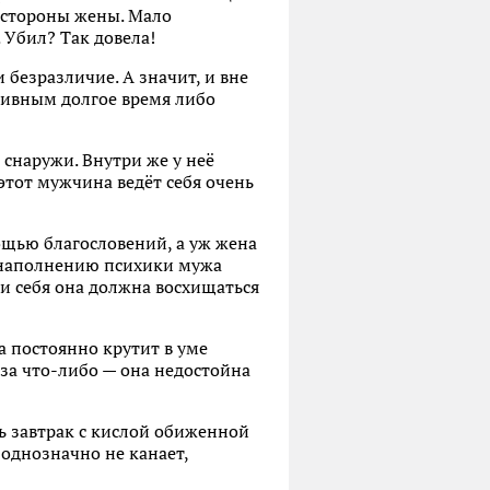
 стороны жены. Мало
 Убил? Так довела!
 безразличие. А значит, и вне
тивным долгое время либо
 снаружи. Внутри же у неё
 этот мужчина ведёт себя очень
щью благословений, а уж жена
о наполнению психики мужа
и себя она должна восхищаться
 постоянно крутит в уме
за что-либо — она недостойна
ь завтрак с кислой обиженной
 однозначно не канает,