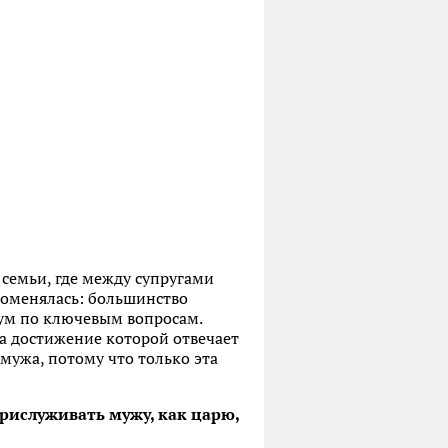
семьи, где между супругами
 поменялась: большинство
мум по ключевым вопросам.
а достижение которой отвечает
 мужа, потому что только эта
рислуживать мужу, как царю,