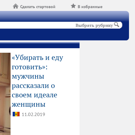
Сделать стартовой
В избранные
Выбрать рубрику
«Убирать и еду
готовить»:
мужчины
рассказали о
своем идеале
женщины
11.02.2019