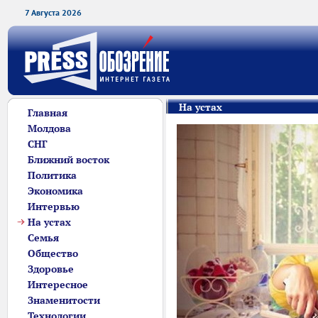
7 Августа 2026
На устах
Главная
Молдова
СНГ
Ближний восток
Политика
Экономика
Интервью
На устах
Семья
Общество
Здоровье
Интересное
Знаменитости
Технологии