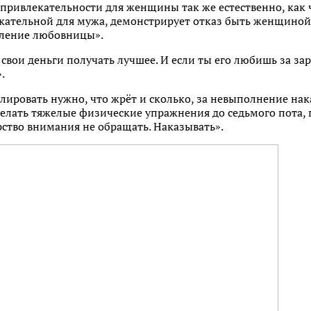
привлекательности для женщины так же естественно, как 
кательной для мужа, демонстрирует отказ быть женщиной
вление любовницы».
свои деньги получать лучшее. И если ты его любишь за зар
.
олировать нужно, что жрёт и сколько, за невыполнение нак
 делать тяжелые физические упражнения до седьмого пота, п
рство внимания не обращать. Наказывать».