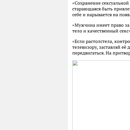
«Сохранение сексуальной 
старающаяся быть привле
себе и нарывается на поя
«Мужчина имеет право за 
тело и качественный секс»
«Если растолстела, контр
телевизору, заставляй её
передвигаться. На притво