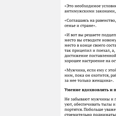
«Это необходимое условие
антимужскими законами,
«Соглашаясь на равенство
семье и стране».
«И вот вы решаете подцеп
место вы отводите новом
место в конце своего сост
так прицепил и поехал, а,
достижение поставленной 
хорошее настроение на ост
«Мужчина, если ему с эт
ним, пока он охотится, р
за нее только женщина».
Умение вдохновлять и 
Не забывают мужчины и пр
уют, обеспечивать тылы и
портятся. Побольше уваж
стремительно подниматьс