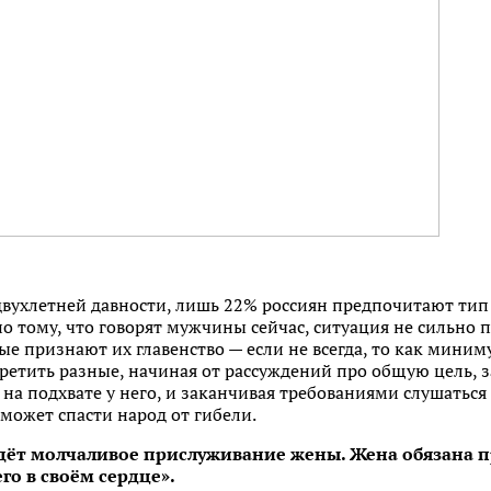
вухлетней давности, лишь 22% россиян предпочитают тип 
по тому, что говорят мужчины сейчас, ситуация не сильно
е признают их главенство — если не всегда, то как мини
етить разные, начиная от рассуждений про общую цель, з
 на подхвате у него, и заканчивая требованиями слушаться
может спасти народ от гибели.
дёт молчаливое прислуживание жены. Жена обязана п
го в своём сердце».