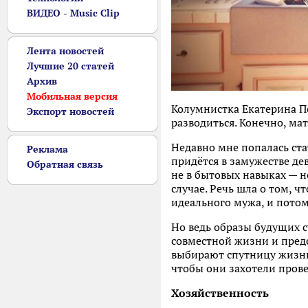
ВИДЕО - Music Clip
Лента новостей
Лучшие 20 статей
Архив
Мобильная версия
Колумнистка Екатерина По
Экспорт новостей
разводиться. Конечно, м
Недавно мне попалась ста
Реклама
придётся в замужестве де
Обратная связь
не в бытовых навыках — н
случае. Речь шла о том, 
идеального мужа, и потом
Но ведь образы будущих с
совместной жизни и пред
выбирают спутницу жизни.
чтобы они захотели пров
Хозяйственность