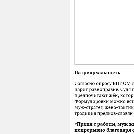
Патриархальность
Согласно опросу ВЦИОМ д
царит равноправие. Судя 
предпочитают жён, которы
Формулировки можно встр
муж-стратег, жена-тактик
традиция предков-славян 
«Придя с работы, муж ж
непрерывно благодаря е