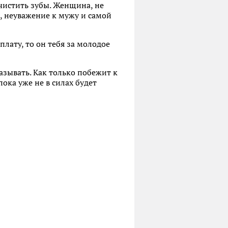
чистить зубы. Женщина, не
, неуважение к мужу и самой
плату, то он тебя за молодое
азывать. Как только побежит к
ока уже не в силах будет