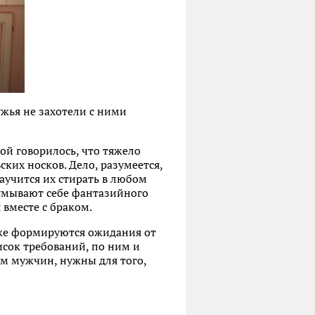
жья не захотели с ними
ой говорилось, что тяжело
ких носков. Дело, разумеется,
научится их стирать в любом
думывают себе фантазийного
 вместе с браком.
тоже формируются ожидания от
сок требований, по ним и
ам мужчин, нужны для того,