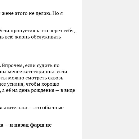
 жене этого не делаю. Но я
сли пропустишь это через себя,
шь всю жизнь обслуживать
 Впрочем, если судить по
ины менее категоричны: если
оты можно смотреть сквозь
се усилия, чтобы хорошо
 а её на день рождения — в виде
блазнительна — это обычные
ла — и назад фарш не