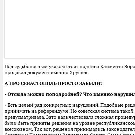
Под судьбоносным указом стоят подписи Климента Воро
продавил документ именно Хрущев
А ПРО СЕВАСТОПОЛЬ ПРОСТО ЗАБЫЛИ?
- Отсюда можно поподробней? Что именно наруши
- Есть целый ряд конкретных нарушений. Подобные реше
принимать на референдуме. Но советская система такой
предусматривала. Зато наличествовала сложная процеду
были быть приняты решения на уровне республиканском
всесоюзном. Так вот, решения принимались законодате