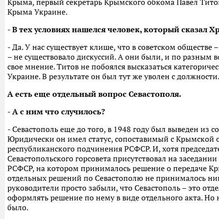
Крыма, первый секретарь Крымского обкома Павел Тито
Крыма Украине.
- В тех условиях нашелся человек, который сказал Х
- Да. У нас существует клише, что в советском обществе 
– не существовало дискуссий. А они были, и по разным 
свое мнение. Титов не побоялся высказаться категорич
Украине. В результате он был тут же уволен с должности
А есть еще отдельный вопрос Севастополя.
- А с ним что случилось?
- Севастополь еще до того, в 1948 году был выведен из с
Юридически он имел статус, сопоставимый с Крымской 
республиканского подчинения РСФСР. И, хотя председа
Севастопольского горсовета присутствовал на заседани
РСФСР, на котором принималось решение о передаче К
отдельных решений по Севастополю не принималось ник
руководители просто забыли, что Севастополь – это отд
оформлять решение по нему в виде отдельного акта. Но 
было.