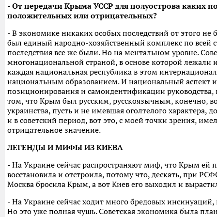
- От передачи Крыма УССР для полуострова каких п
положительных или отрицательных?
- В экономике никаких особых последствий от этого не б
был единый народно-хозяйственный комплекс по всей с
последствия все же были. Но на ментальном уровне. Со
многонациональной страной, в основе которой лежали 
каждая национальная республика в этом интернационал
национальным образованием. И национальный аспект иг
позиционирования и самоидентификации руководства, и
том, что Крым был русским, русскоязычным, конечно, в
украинства, пусть и не имевшая оголтелого характера, д
и в советский период, вот это, с моей точки зрения, им
отрицательное значение.
ЛЕГЕНДЫ И МИФЫ ИЗ КИЕВА
- На Украине сейчас распространяют миф, что Крым ей п
восстановила и отстроила, потому что, дескать, при РСФ
Москва бросила Крым, а вот Киев его выходил и вырасти
- На Украине сейчас ходит много бредовых инсинуаций, и
Но это уже полная чушь. Советская экономика была план