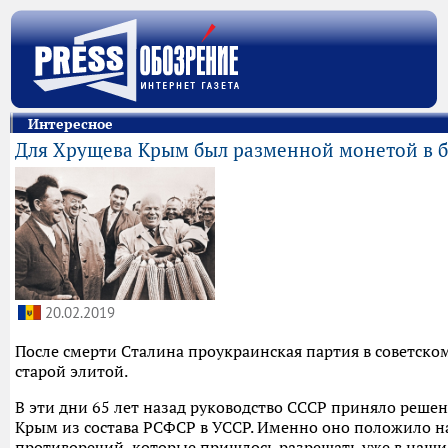
Интересное
Для Хрущева Крым был разменной монетой в бо
20.02.2019
После смерти Сталина проукраинская партия в советском
старой элитой.
В эти дни 65 лет назад руководство СССР приняло решен
Крым из состава РСФСР в УССР. Именно оно положило н
противоречий, которые пришлось разрешать уже в наши д