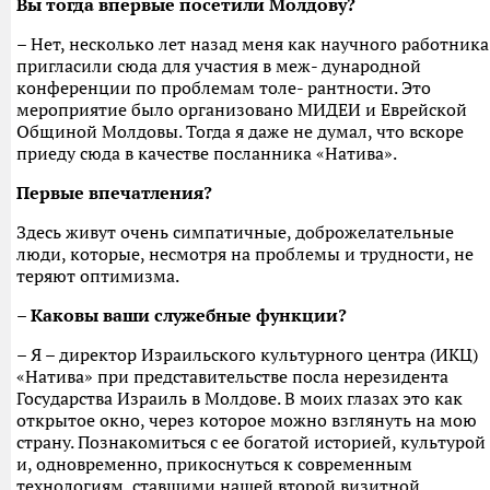
Вы тогда впервые посетили Молдову?
– Нет, несколько лет назад меня как научного работника
пригласили сюда для участия в меж- дународной
конференции по проблемам толе- рантности. Это
мероприятие было организовано МИДЕИ и Еврейской
Общиной Молдовы. Тогда я даже не думал, что вскоре
приеду сюда в качестве посланника «Натива».
Первые впечатления?
Здесь живут очень симпатичные, доброжелательные
люди, которые, несмотря на проблемы и трудности, не
теряют оптимизма.
– Каковы ваши служебные функции?
– Я – директор Израильского культурного центра (ИКЦ)
«Натива» при представительстве посла нерезидента
Государства Израиль в Молдове. В моих глазах это как
открытое окно, через которое можно взглянуть на мою
страну. Познакомиться с ее богатой историей, культурой
и, одновременно, прикоснуться к современным
технологиям, ставшими нашей второй визитной