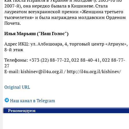
2007-й), она нередко бывала в Кишиневе. Стала
лауреатом всеукраинской премии «Женщина третьего
тысячелетия» и была награждена молдавским Орденом
Почета.
Илья Марьяш ("Наш Голос")
Адрес ИКЦ: ул. Албишоара, 4, торговый центр «Атриум»,
8-й этаж
Телефоны: +373 (22) 88-77-22, 022 88-40-41, 022 88-77-
27
E-mail: kishinev@il4u.org.il / http://il4u.org.il/kishinev/
Original URL
Наш канал в Telegram
Рекомендуем