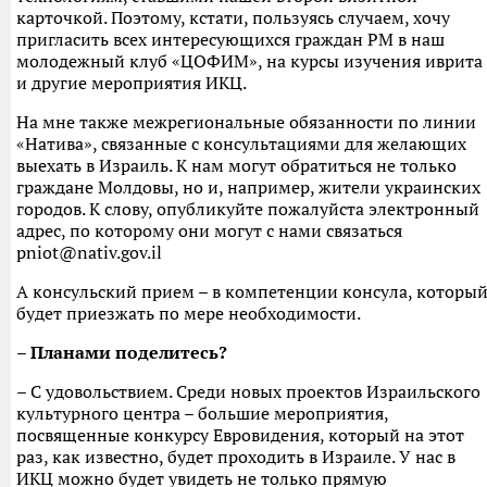
карточкой. Поэтому, кстати, пользуясь случаем, хочу
пригласить всех интересующихся граждан РМ в наш
молодежный клуб «ЦОФИМ», на курсы изучения иврита
и другие мероприятия ИКЦ.
На мне также межрегиональные обязанности по линии
«Натива», связанные с консультациями для желающих
выехать в Израиль. К нам могут обратиться не только
граждане Молдовы, но и, например, жители украинских
городов. К слову, опубликуйте пожалуйста электронный
адрес, по которому они могут с нами связаться
pniot@nativ.gov.il
А консульский прием – в компетенции консула, которы
будет приезжать по мере необходимости.
– Планами поделитесь?
– С удовольствием. Среди новых проектов Израильского
культурного центра – большие мероприятия,
посвященные конкурсу Евровидения, который на этот
раз, как известно, будет проходить в Израиле. У нас в
ИКЦ можно будет увидеть не только прямую