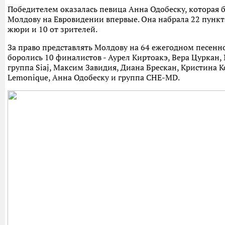
Победителем оказалась певица Анна Одобеску, которая б
Молдову на Евровидении впервые. Она набрала 22 пункта
жюри и 10 от зрителей.
За право представлять Молдову на 64 ежегодном песенн
боролись 10 финалистов - Аурел Киртоакэ, Вера Цуркан,
группа Siaj, Максим Завидия, Диана Брескан, Кристина К
Lemonique, Анна Одобеску и группа CHE-MD.