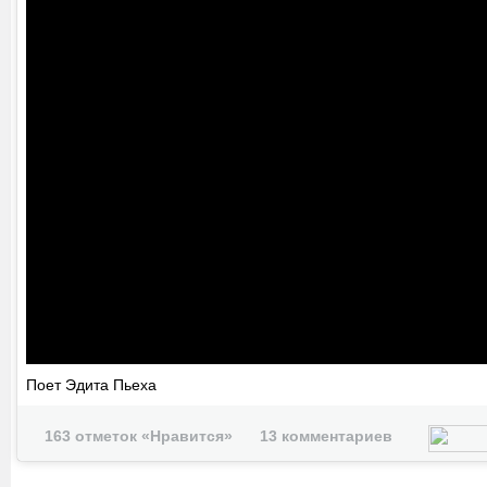
Поет Эдита Пьеха
163 отметок «Нравится»
13 комментариев