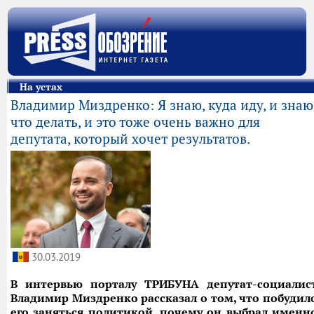
На устах
Владимир Миздренко: Я знаю, куда иду, и знаю
что делать, и это тоже очень важно для
депутата, который хочет результатов.
30.03.2019
В интервью порталу ТРИБУНА депутат-социалис
Владимир Миздренко рассказал о том, что побудил
его заняться политикой, почему он выбрал именн