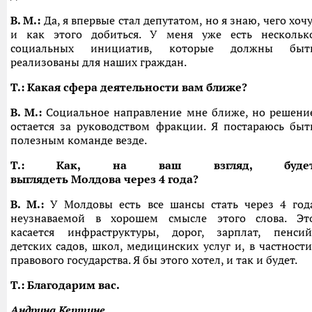
В. М.:
Да, я впервые стал депутатом, но я знаю, чего хочу
и как этого добиться. У меня уже есть нескольк
социальных инициатив, которые должны быт
реализованы для наших граждан.
T.:
К
акая
сфера деятельности вам ближе?
В. М.:
Социальное направление мне ближе, но решени
остается за руководством фракции. Я постараюсь быт
полезным команде везде.
T.: Как
, на ваш взгляд,
буде
выглядеть
Молдова
через 4 года?
В. М.:
У Молдовы есть все шансы стать через 4 год
неузнаваемой в хорошем смысле этого слова. Эт
касается инфраструктуры, дорог, зарплат, пенсий
детских садов, школ, медицинских услуг и, в частности
правового государства. Я бы этого хотел, и так и будет.
Т.:
Благодарим вас.
Андрина Кептине